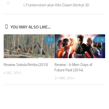
I, Frankenstein akan Rilis Dalam Bentuk 3D
YOU MAY ALSO LIKE...
0
16
Review: Sokola Rimba (2013)
Review - X-Men: Days of
Future Past (2014)
4 DEC, 2013
21 MAY, 2014