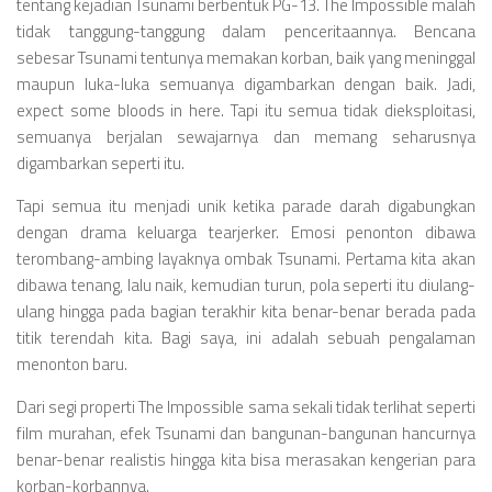
tentang kejadian Tsunami berbentuk PG-13. The Impossible malah
tidak tanggung-tanggung dalam penceritaannya. Bencana
sebesar Tsunami tentunya memakan korban, baik yang meninggal
maupun luka-luka semuanya digambarkan dengan baik. Jadi,
expect some bloods in here. Tapi itu semua tidak dieksploitasi,
semuanya berjalan sewajarnya dan memang seharusnya
digambarkan seperti itu.
Tapi semua itu menjadi unik ketika parade darah digabungkan
dengan drama keluarga tearjerker. Emosi penonton dibawa
terombang-ambing layaknya ombak Tsunami. Pertama kita akan
dibawa tenang, lalu naik, kemudian turun, pola seperti itu diulang-
ulang hingga pada bagian terakhir kita benar-benar berada pada
titik terendah kita. Bagi saya, ini adalah sebuah pengalaman
menonton baru.
Dari segi properti The Impossible sama sekali tidak terlihat seperti
film murahan, efek Tsunami dan bangunan-bangunan hancurnya
benar-benar realistis hingga kita bisa merasakan kengerian para
korban-korbannya.