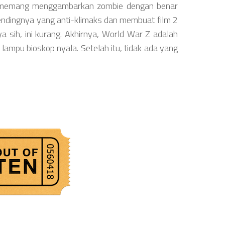
a memang menggambarkan zombie dengan benar
a endingnya yang anti-klimaks dan membuat film 2
ya sih, ini kurang. Akhirnya, World War Z adalah
 lampu bioskop nyala. Setelah itu, tidak ada yang