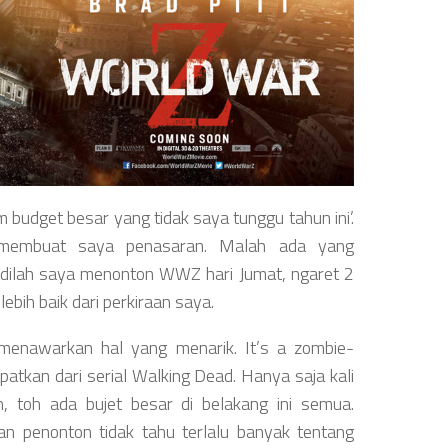
lm budget besar yang tidak saya tunggu tahun ini’.
 membuat saya penasaran. Malah ada yang
 Jadilah saya menonton WWZ hari Jumat, ngaret 2
 lebih baik dari perkiraan saya.
k menawarkan hal yang menarik. It’s a zombie-
patkan dari serial Walking Dead. Hanya saja kali
n, toh ada bujet besar di belakang ini semua.
 penonton tidak tahu terlalu banyak tentang