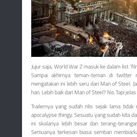
Jujur saja, World War Z masuk ke dalam list ‘fi
Sampai akhirnya teman-teman di twitter
mengatakan ini lebih seru dari Man of Steel.
hari. Lebih baik dari Man of Steel? No. Tapi jelas
Trailernya yang sudah rilis sejak lama tida
apocalypse thingy. Sesuatu yang sudah kita da
ini skalanya lebih besar dan terang-teranga
Semuanya terkesan biasa sembari membiarkan