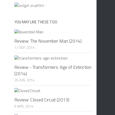
YOU MAY LIKE THESE TOO
Review: The November Man (2014)
12 SEP, 2014
Review - Transformers: Age of Extinction
(2014)
26 JUN, 2014
Review: Closed Circuit (2013)
6 APR, 2014