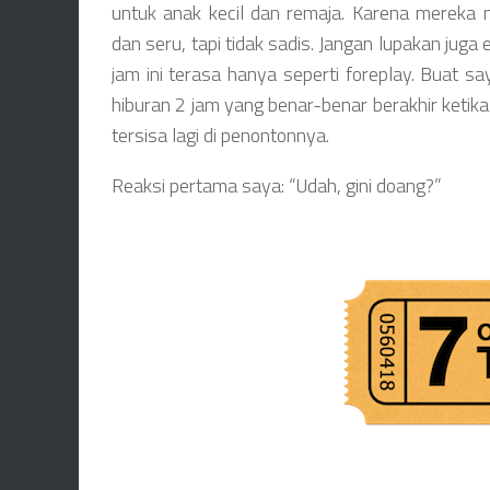
untuk anak kecil dan remaja. Karena merek
dan seru, tapi tidak sadis. Jangan lupakan jug
jam ini terasa hanya seperti foreplay. Buat sa
hiburan 2 jam yang benar-benar berakhir ketika
tersisa lagi di penontonnya.
Reaksi pertama saya: “Udah, gini doang?”