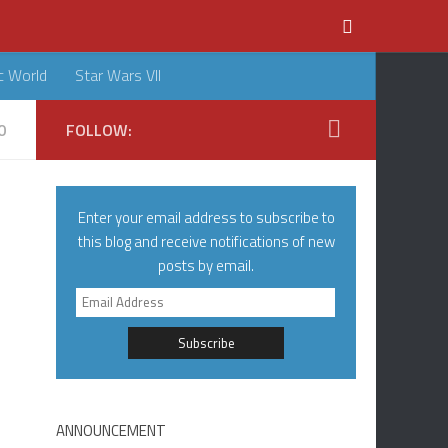
c World
Star Wars VII
0
FOLLOW:
Enter your email address to subscribe to
this blog and receive notifications of new
posts by email.
Email
Address
ANNOUNCEMENT