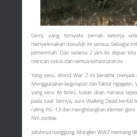
Gerry yang ternyata pernah bekerja un
menyelesaikan masalah ini semua. Sebagai imb
pemerintah. Dan selama 2 jam ke depan kita a
mencari solusi dari semua kehancuran ini.
Yang seru, World War Z ini berakhir menjadi
Menggunakan kegelapan dan faktor ngagetin,
yang seru. At times, kalian akan merasa sep
pada saat lainnya, aura Walking Dead kental
rating PG-13 dan menghilangkan elemen gore 
film zombie.
Jatuhnya nanggung. Mungkin WWZ memang dihid