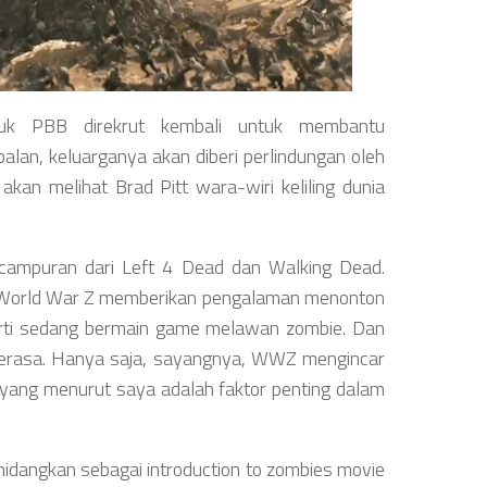
tuk PBB direkrut kembali untuk membantu
alan, keluarganya akan diberi perlindungan oleh
kan melihat Brad Pitt wara-wiri keliling dunia
 campuran dari Left 4 Dead dan Walking Dead.
 World War Z memberikan pengalaman menonton
erti sedang bermain game melawan zombie. Dan
 terasa. Hanya saja, sayangnya, WWZ mengincar
yang menurut saya adalah faktor penting dalam
angkan sebagai introduction to zombies movie