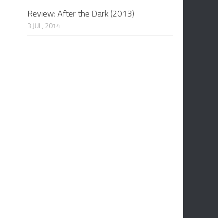
Review: After the Dark (2013)
3 JUL, 2014