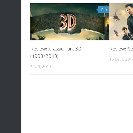
0
Review: Jurassic Park 3D
Review: Ne
(1993/2013)
15 MAR, 201
5 JUN, 2013