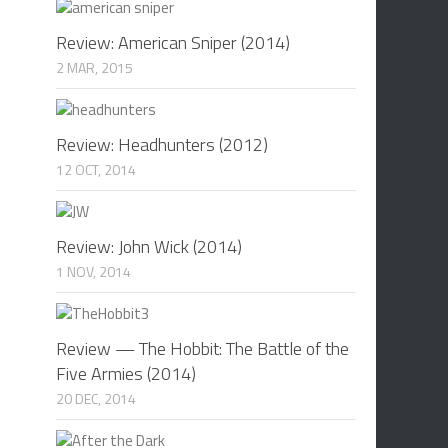
Review: American Sniper (2014)
2 MAR, 2015
Review: Headhunters (2012)
12 OCT, 2014
Review: John Wick (2014)
1 NOV, 2014
Review — The Hobbit: The Battle of the
Five Armies (2014)
20 DEC, 2014