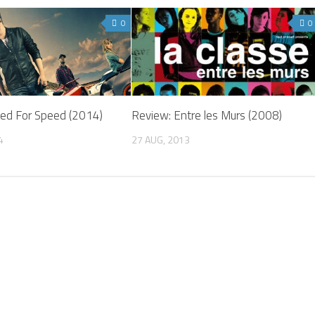
0
0
ed For Speed (2014)
Review: Entre les Murs (2008)
4
27 AUG, 2013