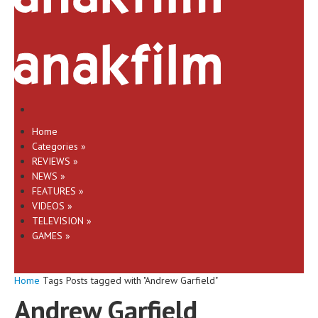
Home
Categories
»
REVIEWS
»
NEWS
»
FEATURES
»
VIDEOS
»
TELEVISION
»
GAMES
»
Home
Tags
Posts tagged with "Andrew Garfield"
Andrew Garfield