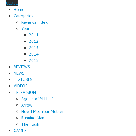
CLOSE
Home
Categories
Reviews Index
Year
2011
2012
2013
2014
2015
REVIEWS
NEWS
FEATURES
VIDEOS
TELEVISION
Agents of SHIELD
Arrow
How I Met Your Mother
Running Man
The Flash
GAMES