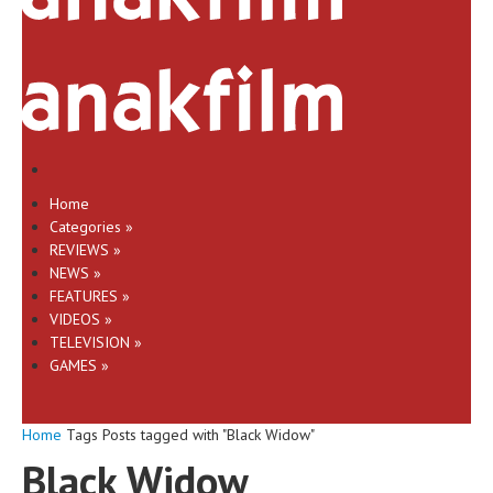
Home
Categories
»
REVIEWS
»
NEWS
»
FEATURES
»
VIDEOS
»
TELEVISION
»
GAMES
»
Home
Tags
Posts tagged with "Black Widow"
Black Widow