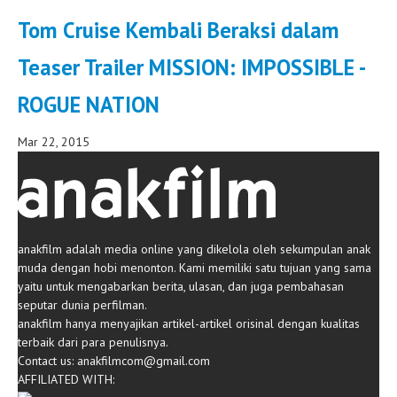
Tom Cruise Kembali Beraksi dalam
Teaser Trailer MISSION: IMPOSSIBLE -
ROGUE NATION
Mar 22, 2015
anakfilm adalah media online yang dikelola oleh sekumpulan anak
muda dengan hobi menonton. Kami memiliki satu tujuan yang sama
yaitu untuk mengabarkan berita, ulasan, dan juga pembahasan
seputar dunia perfilman.
anakfilm hanya menyajikan artikel-artikel orisinal dengan kualitas
terbaik dari para penulisnya.
Contact us:
anakfilmcom@gmail.com
AFFILIATED WITH: