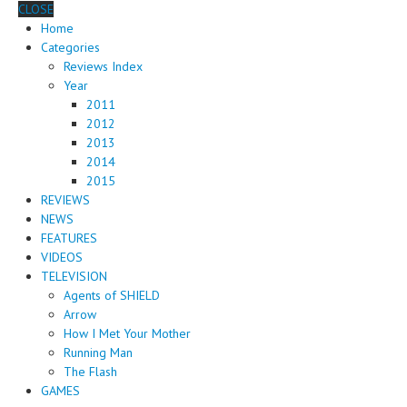
CLOSE
Home
Categories
Reviews Index
Year
2011
2012
2013
2014
2015
REVIEWS
NEWS
FEATURES
VIDEOS
TELEVISION
Agents of SHIELD
Arrow
How I Met Your Mother
Running Man
The Flash
GAMES