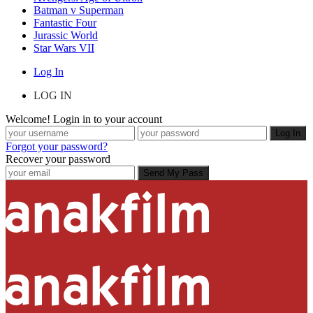
Batman v Superman
Fantastic Four
Jurassic World
Star Wars VII
Log In
LOG IN
Welcome! Login in to your account
Forgot your password?
Recover your password