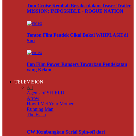
Tom Cruise Kembali Beraksi dalam Teaser Trailer
MISSION: IMPOSSIBLE - ROGUE NATION
Tonton Film Pendek Cikal Bakal WHIPLASH di
Sini
Fan Film Power Rangers Tawarkan Pendekatan
yang Kelam
TELEVISION
All
Agents of SHIELD
Arrow
How I Met Your Mother
Running Man
The Flash
CW Kembangkan Serial Spin-off dari