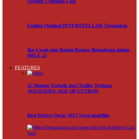
Syuting 2 Minggu Lagi
Ending Original INTERSTELLAR Terungkap
Iko Uwais dan Ronda Rousey Bergabung dalam
MILE 22
FEATURES
11 Momen Terbaik dari Trailer Terbaru
AVENGERS: AGE OF ULTRON
Best Picture Oscar 2015 Versi anakfilm