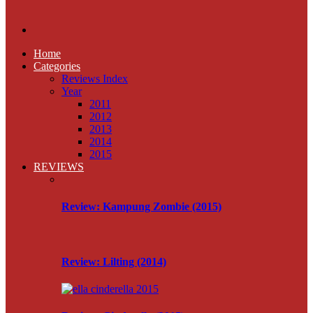
Home
Categories
Reviews Index
Year
2011
2012
2013
2014
2015
REVIEWS
Review: Kampung Zombie (2015)
Review: Lilting (2014)