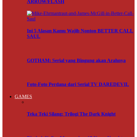
ARROW/FLASH
Ini 5 Alasan Kamu Wajib Nonton BETTER CALL
SAUL
GOTHAM: Serial yang Bingung akan Arahnya
Foto-Foto Perdana dari Serial TV DAREDEVIL
GAMES
Teka Teki Silang: Trilogi The Dark Knight