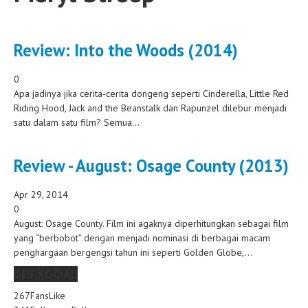
Review: Into the Woods (2014)
0
Apa jadinya jika cerita-cerita dongeng seperti Cinderella, Little Red
Riding Hood, Jack and the Beanstalk dan Rapunzel dilebur menjadi
satu dalam satu film? Semua...
Review - August: Osage County (2013)
Apr 29, 2014
0
August: Osage County. Film ini agaknya diperhitungkan sebagai film
yang “berbobot” dengan menjadi nominasi di berbagai macam
penghargaan bergengsi tahun ini seperti Golden Globe,...
GET SOCIAL
267
Fans
Like