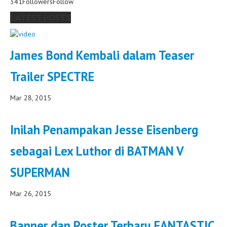
341
Followers
Follow
LATEST POSTS
James Bond Kembali dalam Teaser
Trailer SPECTRE
Mar 28, 2015
Inilah Penampakan Jesse Eisenberg
sebagai Lex Luthor di BATMAN V
SUPERMAN
Mar 26, 2015
Banner dan Poster Terbaru FANTASTIC