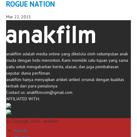
ROGUE NATION
Mar 22, 2015
anakfilm adalah media online yang dikelola oleh sekumpulan anak
muda dengan hobi menonton. Kami memiliki satu tujuan yang sama
yaitu untuk mengabarkan berita, ulasan, dan juga pembahasan
seputar dunia perfilman.
anakfilm hanya menyajikan artikel-artikel orisinal dengan kualitas
terbaik dari para penulisnya.
Contact us:
anakfilmcom@gmail.com
AFFILIATED WITH:
© Copyright 2015 - anakfilm
Friends
About Us