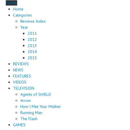
CLOSE
Home
Categories
Reviews Index
Year
2011
2012
2013
2014
2015
REVIEWS
NEWS
FEATURES
VIDEOS
TELEVISION
Agents of SHIELD
Arrow
How I Met Your Mother
Running Man
The Flash
GAMES