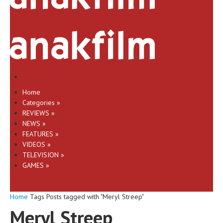
Home
Categories
»
REVIEWS
»
NEWS
»
FEATURES
»
VIDEOS
»
TELEVISION
»
GAMES
»
Home
Tags
Posts tagged with "Meryl Streep"
Meryl Streep