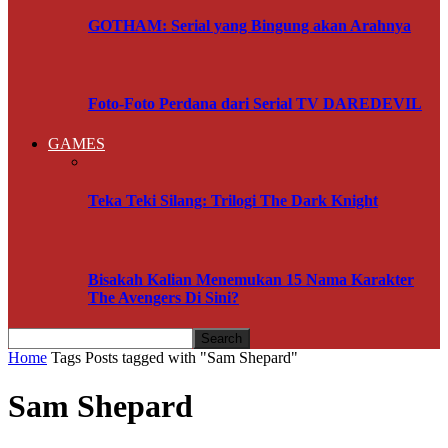
GOTHAM: Serial yang Bingung akan Arahnya
Foto-Foto Perdana dari Serial TV DAREDEVIL
GAMES
Teka Teki Silang: Trilogi The Dark Knight
Bisakah Kalian Menemukan 15 Nama Karakter
The Avengers Di Sini?
Home
Tags
Posts tagged with "Sam Shepard"
Sam Shepard