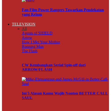
Fan Film Power Rangers Tawarkan Pendekatan
yang Kelam
TELEVISION
All
Agents of SHIELD
Arrow
How I Met Your Mother
Running Man
The Flash
CW Kembangkan Serial Spin-off dari
ARROW/FLASH
Ini 5 Alasan Kamu Wajib Nonton BETTER CALL
SAUL