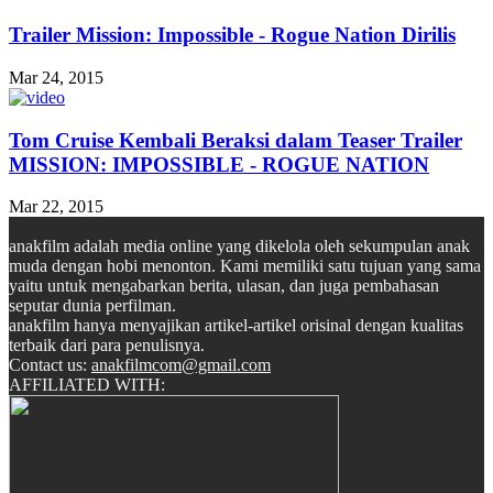
Trailer Mission: Impossible - Rogue Nation Dirilis
Mar 24, 2015
Tom Cruise Kembali Beraksi dalam Teaser Trailer
MISSION: IMPOSSIBLE - ROGUE NATION
Mar 22, 2015
anakfilm adalah media online yang dikelola oleh sekumpulan anak
muda dengan hobi menonton. Kami memiliki satu tujuan yang sama
yaitu untuk mengabarkan berita, ulasan, dan juga pembahasan
seputar dunia perfilman.
anakfilm hanya menyajikan artikel-artikel orisinal dengan kualitas
terbaik dari para penulisnya.
Contact us:
anakfilmcom@gmail.com
AFFILIATED WITH: