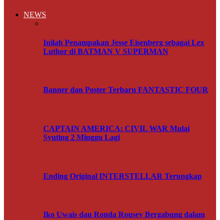
NEWS
Inilah Penampakan Jesse Eisenberg sebagai Lex
Luthor di BATMAN V SUPERMAN
Banner dan Poster Terbaru FANTASTIC FOUR
CAPTAIN AMERICA: CIVIL WAR Mulai
Syuting 2 Minggu Lagi
Ending Original INTERSTELLAR Terungkap
Iko Uwais dan Ronda Rousey Bergabung dalam