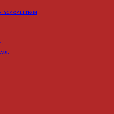
ERS: AGE OF ULTRON
 SAUL