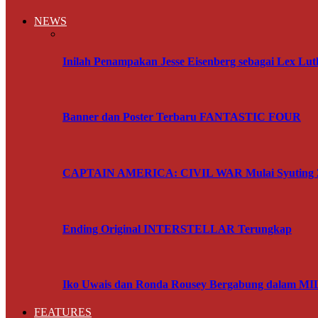
NEWS
Inilah Penampakan Jesse Eisenberg sebagai Le
Banner dan Poster Terbaru FANTASTIC FOUR
CAPTAIN AMERICA: CIVIL WAR Mulai Syuting 2
Ending Original INTERSTELLAR Terungkap
Iko Uwais dan Ronda Rousey Bergabung dalam MI
FEATURES