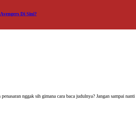
vengers Di Sini?
 penasaran nggak sih gimana cara baca judulnya? Jangan sampai nanti s