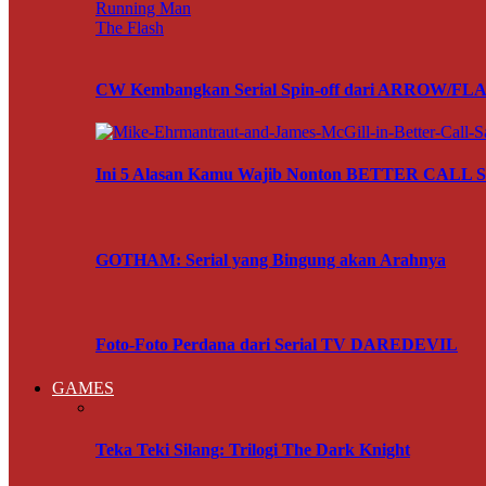
Running Man
The Flash
CW Kembangkan Serial Spin-off dari ARROW/FL
Ini 5 Alasan Kamu Wajib Nonton BETTER CALL
GOTHAM: Serial yang Bingung akan Arahnya
Foto-Foto Perdana dari Serial TV DAREDEVIL
GAMES
Teka Teki Silang: Trilogi The Dark Knight