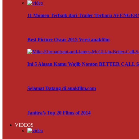
11 Momen Terbaik dari Trailer Terbaru AVENG
Best Picture Oscar 2015 Versi anakfilm
Ini 5 Alasan Kamu Wajib Nonton BETTER CALL
Selamat Datang di anakfilm.com
Janitra’s Top 20 Films of 2014
VIDEOS