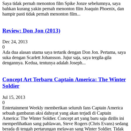
Saya tidak pernah menonton film Spike Jonze sebelumnya, saya
bahkan kurang yakin pernah menonton film Joaquin Phoenix, dan
hampir pasti tidak pernah menonton film...
Review: Don Jon (2013)
Dec 24, 2013
0
Ada dua alasan utama saya tertarik dengan Don Jon. Pertama, saya
suka dengan Scarlett Johansson. Jujur saja, saya tergila-gila
dengannya. Kedua, tentunya adalah Joseph...
Concept Art Terbaru Captain America: The Winter
Soldier
Jul 15, 2013
0
Entertainment Weekly memberikan seluruh fans Captain America
sebuah gambaran aksi dahsyat yang akan terjadi di Captain
America: The Winter Soldier. Concept art yang baru saja dirilis ini
memperlihatkan sang pahlawan, Steve Rogers (Chris Evans) sedang
berada di tengah pertarungan melawan sang Winter Soldier. Tidak