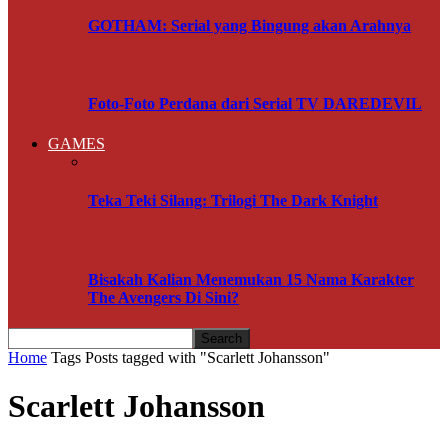
GOTHAM: Serial yang Bingung akan Arahnya
Foto-Foto Perdana dari Serial TV DAREDEVIL
GAMES
Teka Teki Silang: Trilogi The Dark Knight
Bisakah Kalian Menemukan 15 Nama Karakter
The Avengers Di Sini?
Home
Tags
Posts tagged with "Scarlett Johansson"
Scarlett Johansson