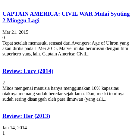
CAPTAIN AMERICA: CIVIL WAR Mulai Syuting
2 Minggu Lagi
Mar 21, 2015
0
Tepat setelah memasuki sensasi dari Avengers: Age of Ultron yang
akan dirilis pada 1 Mei 2015, Marvel mulai berurusan dengan film
superhero yang lain. Captain America: Civil...
Review: Lucy (2014)
2
Mitos mengenai manusia hanya menggunakan 10% kapasitas
otaknya memang sudah beredar sejak lama. Dan, meski teorinya
sudah sering disanggah oleh para ilmuwan (yang asli,...
Review: Her (2013)
Jan 14, 2014
1