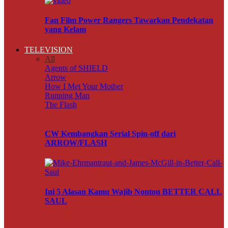
Fan Film Power Rangers Tawarkan Pendekatan
yang Kelam
TELEVISION
All
Agents of SHIELD
Arrow
How I Met Your Mother
Running Man
The Flash
CW Kembangkan Serial Spin-off dari
ARROW/FLASH
Ini 5 Alasan Kamu Wajib Nonton BETTER CALL
SAUL