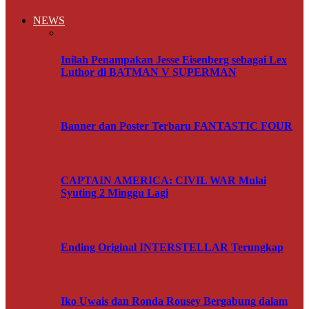
NEWS
Inilah Penampakan Jesse Eisenberg sebagai Lex
Luthor di BATMAN V SUPERMAN
Banner dan Poster Terbaru FANTASTIC FOUR
CAPTAIN AMERICA: CIVIL WAR Mulai
Syuting 2 Minggu Lagi
Ending Original INTERSTELLAR Terungkap
Iko Uwais dan Ronda Rousey Bergabung dalam