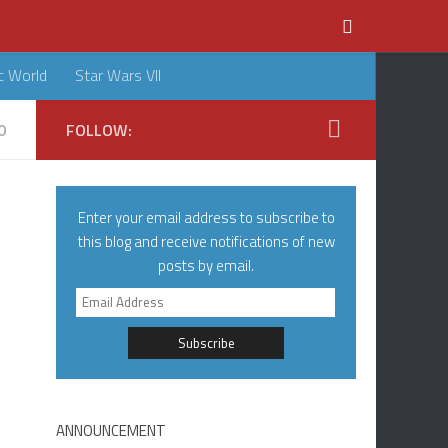
c World
Star Wars VII
0
FOLLOW:
Enter your email address to subscribe to
this blog and receive notifications of new
posts by email.
Email
Address
ANNOUNCEMENT