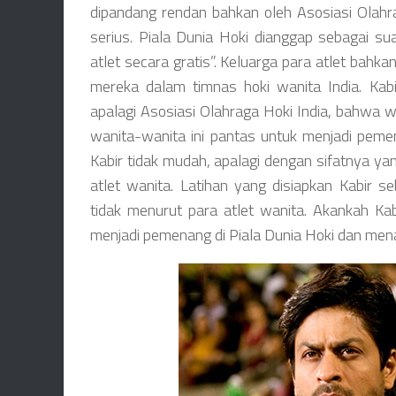
dipandang rendan bahkan oleh Asosiasi Olahrag
serius. Piala Dunia Hoki dianggap sebagai s
atlet secara gratis”. Keluarga para atlet bahk
mereka dalam timnas hoki wanita India. Kab
apalagi Asosiasi Olahraga Hoki India, bahwa wa
wanita-wanita ini pantas untuk menjadi pemen
Kabir tidak mudah, apalagi dengan sifatnya ya
atlet wanita. Latihan yang disiapkan Kabir 
tidak menurut para atlet wanita. Akankah Ka
menjadi pemenang di Piala Dunia Hoki dan menai