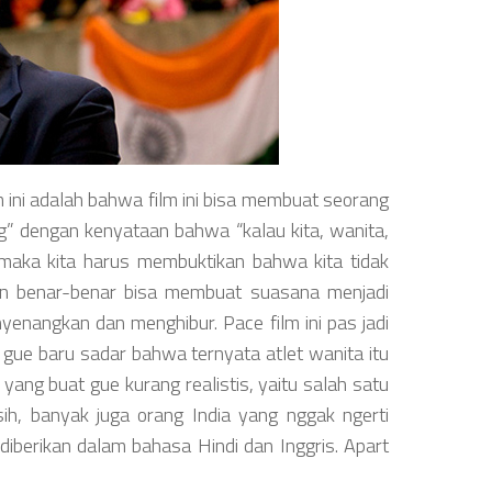
m ini adalah bahwa film ini bisa membuat seorang
ng” dengan kenyataan bahwa “kalau kita, wanita,
maka kita harus membuktikan bahwa kita tidak
an benar-benar bisa membuat suasana menjadi
enyenangkan dan menghibur. Pace film ini pas jadi
 gue baru sadar bahwa ternyata atlet wanita itu
yang buat gue kurang realistis, yaitu salah satu
sih, banyak juga orang India yang nggak ngerti
 diberikan dalam bahasa Hindi dan Inggris. Apart