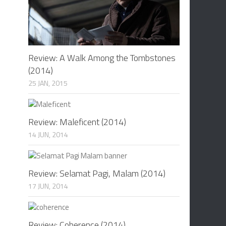
Review: A Walk Among the Tombstones
(2014)
25 JAN, 2015
Review: Maleficent (2014)
14 JUN, 2014
Review: Selamat Pagi, Malam (2014)
17 JUN, 2014
Review: Coherence (2014)