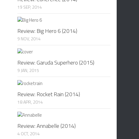
19 SEP, 2014
Review: Big Hero 6 (2014)
9 NOV, 2014
Review: Garuda Superhero (2015)
9 JAN, 2015
Review: Rocket Rain (2014)
18 APR, 2014
Review: Annabelle (2014)
4 OCT, 2014