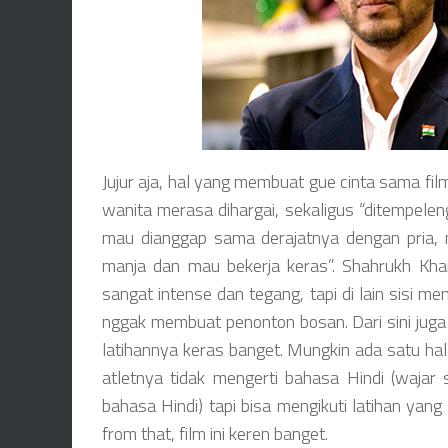
Jujur aja, hal yang membuat gue cinta sama fil
wanita merasa dihargai, sekaligus “ditempele
mau dianggap sama derajatnya dengan pria, 
manja dan mau bekerja keras”. Shahrukh Kh
sangat intense dan tegang, tapi di lain sisi m
nggak membuat penonton bosan. Dari sini juga
latihannya keras banget. Mungkin ada satu hal 
atletnya tidak mengerti bahasa Hindi (wajar 
bahasa Hindi) tapi bisa mengikuti latihan yang
from that, film ini keren banget.