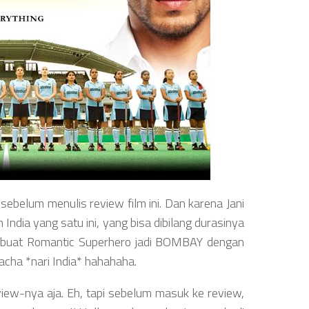
 sebelum menulis review film ini. Dan karena Jani
 India yang satu ini, yang bisa dibilang durasinya
embuat Romantic Superhero jadi BOMBAY dengan
cha *nari India* hahahaha.
review-nya aja. Eh, tapi sebelum masuk ke review,