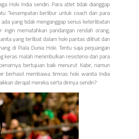
a Hoki India sendiri. Para atlet tidak dianggap
uatu “kesempatan berlibur untuk coach dan para
an ada yang tidak menganggap serius keterlibatan
ir ingin mematahkan pandangan rendah orang,
nita yang terlibat dalam hoki pantas dilihat dan
ang di Piala Dunia Hoki. Tentu saja perjuangan
ng keras malah menimbulkan resistensi dari para
sebenarnya bertujuan baik menurut Kabir, namun
bir berhasil membawa timnas hoki wanita India
kkan derajat mereka serta dirinya sendiri?