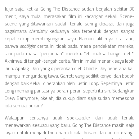
Jujur saja, ketika Going The Distance sudah berjalan sekitar 30
menit, saya mulai merasakan film ini kacangan sekali. Scene-
scene yang ditawarkan sudah terlalu sering dipakai, dan juga
bagaimana
chemistry
keduanya bisa terbentuk dengan sangat
cepat cukup membingungkan saya. Namun, akhirnya kita tahu,
bahwa
spotlight
cerita ini tidak pada masa pendekatan mereka,
tapi pada masa “penjauhan” mereka. *eh maksa banget deh*.
Akhirnya, di tengah-tengah cerita, film ini mulai menarik saya lebih
jauh. Apalagi Dan yang diperankan oleh Charlie Day beberapa kali
mampu mengundang tawa. Garrett yang sedikit konyol dan bodoh
dengan baik sekali diperankan oleh Justin Long. Sepertinya Justin
Long memang pantasnya peran-peran seperti itu sih. Sedangkan
Drew Barrymore, okelah, dia cukup diam saja sudah memesona
kita semua, bukan?
Walaupun ceritanya tidak spektakuler dan tidak terlalu
menawarkan sesuatu yang baru. Going The Distance masih saja
layak untuk menjadi tontonan di kala bosan dan untuk orang-