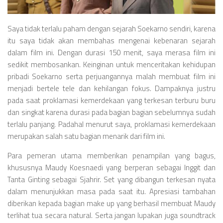
Saya tidak terlalu paham dengan sejarah Soekarno sendiri, karena
itu saya tidak akan membahas mengenai kebenaran sejarah
dalam film ini. Dengan durasi 150 menit, saya merasa film ini
sedikit membosankan. Keinginan untuk menceritakan kehidupan
pribadi Soekarno serta perjuangannya malah membuat film ini
menjadi bertele tele dan kehilangan fokus. Dampaknya justru
pada saat proklamasi kemerdekaan yang terkesan terburu buru
dan singkat karena durasi pada bagian bagian sebelumnya sudah
terlalu panjang. Padahal menurut saya, proklamasi kemerdekaan
merupakan salah satu bagian menarik dari film ini.
Para pemeran utama memberikan penampilan yang bagus,
khususnya Maudy Koesnaedi yang berperan sebagai Inggit dan
Tanta Ginting sebagai Sjahrir. Set yang dibangun terkesan nyata
dalam menunjukkan masa pada saat itu. Apresiasi tambahan
diberikan kepada bagian make up yang berhasil membuat Maudy
terlihat tua secara natural. Serta jangan lupakan juga soundtrack