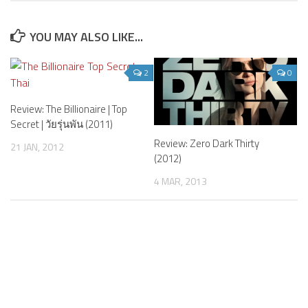
YOU MAY ALSO LIKE...
2
0
Review: The Billionaire | Top
Secret | วัยรุ่นพัน (2011)
Review: Zero Dark Thirty
21 JAN, 2012
(2012)
4 MAR, 2013