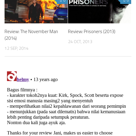
0
0
Review: The November Man
Review: Prisoners (2013)
(2014)
24 OCT, 2013
12 SEP, 2014