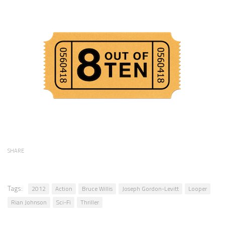
SHARE
Tags:
2012
Action
Bruce Willis
Joseph Gordon-Levitt
Looper
Rian Johnson
Sci-Fi
Thriller