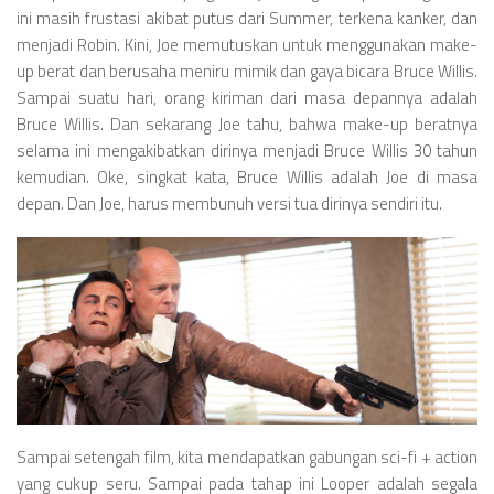
ini masih frustasi akibat putus dari Summer, terkena kanker, dan
menjadi Robin. Kini, Joe memutuskan untuk menggunakan make-
up berat dan berusaha meniru mimik dan gaya bicara Bruce Willis.
Sampai suatu hari, orang kiriman dari masa depannya adalah
Bruce Willis. Dan sekarang Joe tahu, bahwa make-up beratnya
selama ini mengakibatkan dirinya menjadi Bruce Willis 30 tahun
kemudian. Oke, singkat kata, Bruce Willis adalah Joe di masa
depan. Dan Joe, harus membunuh versi tua dirinya sendiri itu.
Sampai setengah film, kita mendapatkan gabungan sci-fi + action
yang cukup seru. Sampai pada tahap ini Looper adalah segala