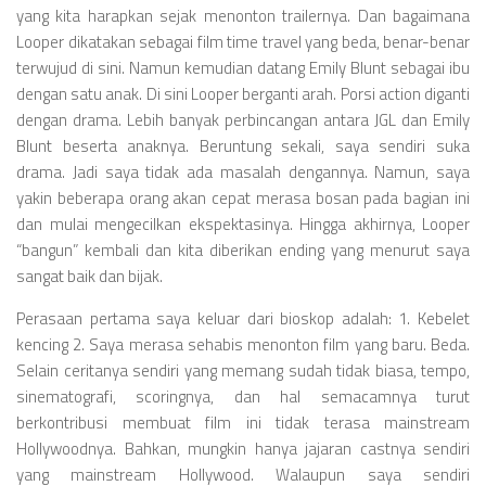
yang kita harapkan sejak menonton trailernya. Dan bagaimana
Looper dikatakan sebagai film time travel yang beda, benar-benar
terwujud di sini. Namun kemudian datang Emily Blunt sebagai ibu
dengan satu anak. Di sini Looper berganti arah. Porsi action diganti
dengan drama. Lebih banyak perbincangan antara JGL dan Emily
Blunt beserta anaknya. Beruntung sekali, saya sendiri suka
drama. Jadi saya tidak ada masalah dengannya. Namun, saya
yakin beberapa orang akan cepat merasa bosan pada bagian ini
dan mulai mengecilkan ekspektasinya. Hingga akhirnya, Looper
“bangun” kembali dan kita diberikan ending yang menurut saya
sangat baik dan bijak.
Perasaan pertama saya keluar dari bioskop adalah: 1. Kebelet
kencing 2. Saya merasa sehabis menonton film yang baru. Beda.
Selain ceritanya sendiri yang memang sudah tidak biasa, tempo,
sinematografi, scoringnya, dan hal semacamnya turut
berkontribusi membuat film ini tidak terasa mainstream
Hollywoodnya. Bahkan, mungkin hanya jajaran castnya sendiri
yang mainstream Hollywood. Walaupun saya sendiri