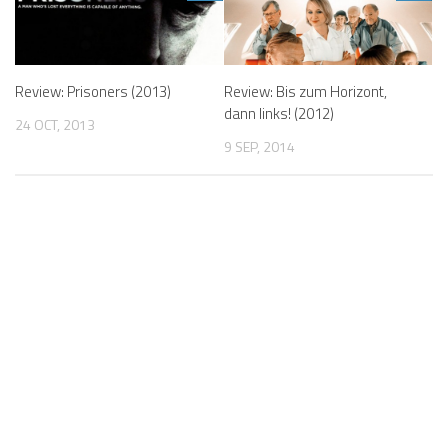
Review: Prisoners (2013)
Review: Bis zum Horizont,
dann links! (2012)
24 OCT, 2013
9 SEP, 2014