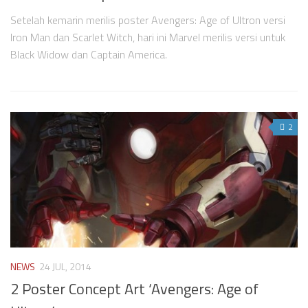
Setelah kemarin merilis poster Avengers: Age of Ultron versi
Iron Man dan Scarlet Witch, hari ini Marvel merilis versi untuk
Black Widow dan Captain America.
2
NEWS
24 JUL, 2014
2 Poster Concept Art ‘Avengers: Age of