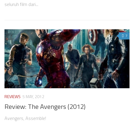
seluruh film dari...
7
REVIEWS
5 MAY, 2012
Review: The Avengers (2012)
Avengers, Assemble!