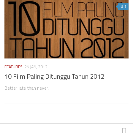
3
FEATURES
25 JAN, 2012
10 Film Paling Ditunggu Tahun 2012
Better late than never.