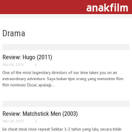
Drama
Review: Hugo (2011)
Mar 26, 2012
4
One of the most legendary directors of our time takes you on an
extraordinary adventure. Saya bukan tipe orang yang menonton film-
film nominasi Oscar, apalagi...
Review: Matchstick Men (2003)
Mar 20, 2012
2
lie cheat steal rinse repeat Sekitar 1-2 tahun yang lalu, secara tidak