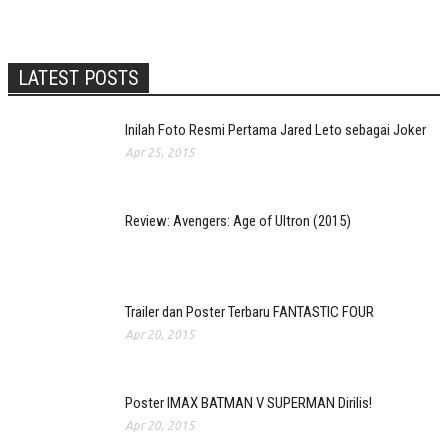
LATEST POSTS
Inilah Foto Resmi Pertama Jared Leto sebagai Joker
Apr 25, 2015
Review: Avengers: Age of Ultron (2015)
Trailer dan Poster Terbaru FANTASTIC FOUR
Apr 20, 2015
Poster IMAX BATMAN V SUPERMAN Dirilis!
Apr 20, 2015