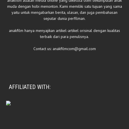
anakfilm adalah media online yang dikelola oleh sekumpulan anak
muda dengan hobi menonton. Kami memiliki satu tujuan yang sama
yaitu untuk mengabarkan berita, ulasan, dan juga pembahasan
seputar dunia perfilman.
anakfilm hanya menyajikan artikel-artikel orisinal dengan kualitas
terbaik dari para penulisnya.
Contact us:
anakfilmcom@gmail.com
AFFILIATED WITH: