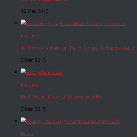
10 Mar, 2015
Features
11 Momen Terbaik dari Trailer Terbaru ‘Avengers: Age of 
6 Mar, 2015
Features
Best Picture Oscar 2015 Versi anakfilm
3 Mar, 2015
News