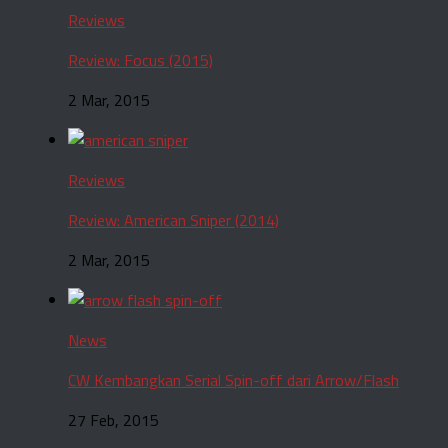
Reviews
Review: Focus (2015)
2 Mar, 2015
Reviews
Review: American Sniper (2014)
2 Mar, 2015
News
CW Kembangkan Serial Spin-off dari Arrow/Flash
27 Feb, 2015