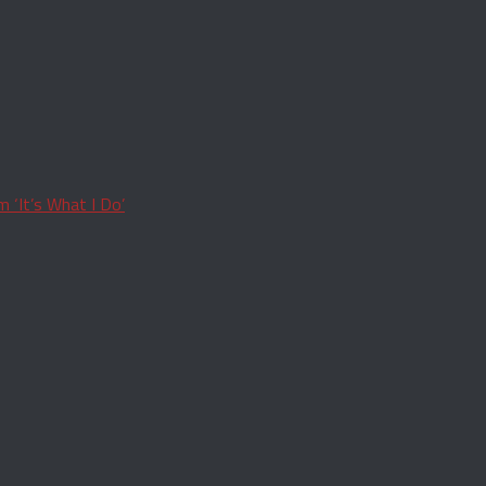
 ‘It’s What I Do’