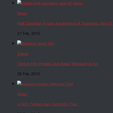
News
Hulk Dapatkan Poster Karakternya di ‘Avengers: Age of 
27 Feb, 2015
Videos
Tonton Film Pendek Cikal Bakal ‘Whiplash’ di Sini
26 Feb, 2015
News
4 Foto Terbaru dari ‘Fantastic Four’