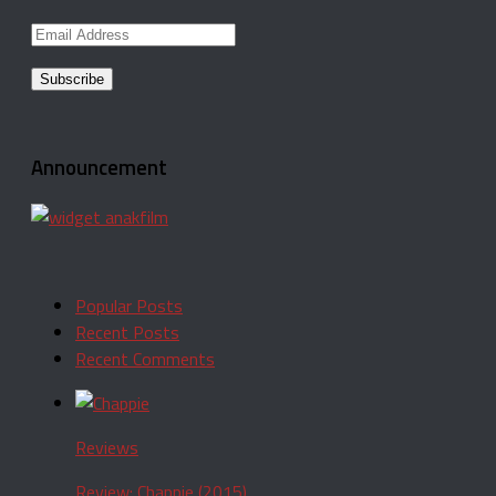
Email
Address
Announcement
Popular Posts
Recent Posts
Recent Comments
Reviews
Review: Chappie (2015)