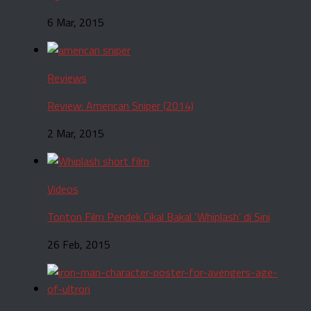
6 Mar, 2015
Reviews
Review: American Sniper (2014)
2 Mar, 2015
Videos
Tonton Film Pendek Cikal Bakal ‘Whiplash’ di Sini
26 Feb, 2015