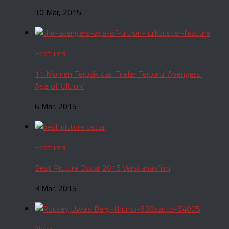
10 Mar, 2015
Features
11 Momen Terbaik dari Trailer Terbaru ‘Avengers:
Age of Ultron’
6 Mar, 2015
Features
Best Picture Oscar 2015 Versi anakfilm
3 Mar, 2015
News