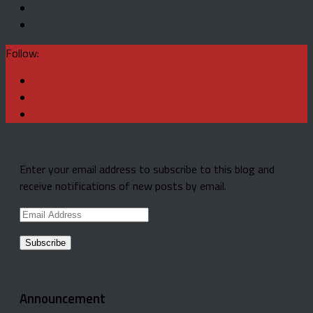
Follow:
Enter your email address to subscribe to this blog and
receive notifications of new posts by email.
Email
Address
Announcement