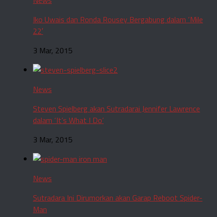
Iko Uwais dan Ronda Rousey Bergabung dalam ‘Mile
22′
3 Mar, 2015
News
Steven Spielberg akan Sutradarai Jennifer Lawrence
dalam ‘It’s What I Do’
3 Mar, 2015
News
Sutradara Ini Dirumorkan akan Garap Reboot Spider-
Man