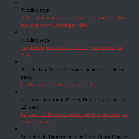
fidodido says:
Ketidakdewasaan masyarakat dalam memilih film
lah yang membuat adegan ini itu...
fidodido says:
Tapi kok bagian "akhir" di film ini gak disensor ya?
Bagi...
Best Picture Oscar 2015 Versi anakfilm | anakfilm
says:
[…] Baca ulasan selengkapnya. […]
Iko Uwais dan Ronda Rousey Bergabung dalam 'Mile
22' says:
[…] dua film The Raid. Setelah bekerja sama dengan
Keanu Reeves...
Sutradara Ini Dirumorkan akan Garap Reboot Spider-