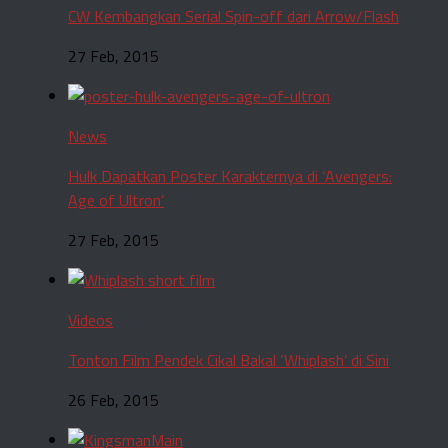
CW Kembangkan Serial Spin-off dari Arrow/Flash
27 Feb, 2015
News
Hulk Dapatkan Poster Karakternya di ‘Avengers:
Age of Ultron’
27 Feb, 2015
Videos
Tonton Film Pendek Cikal Bakal ‘Whiplash’ di Sini
26 Feb, 2015