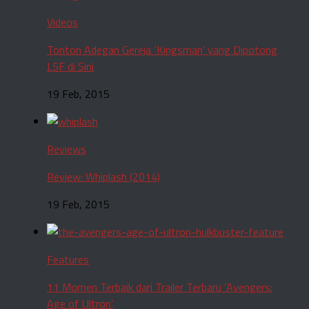
Videos
Tonton Adegan Gereja ‘Kingsman’ yang Dipotong
LSF di Sini
19 Feb, 2015
Reviews
Review: Whiplash (2014)
19 Feb, 2015
Features
11 Momen Terbaik dari Trailer Terbaru ‘Avengers:
Age of Ultron’