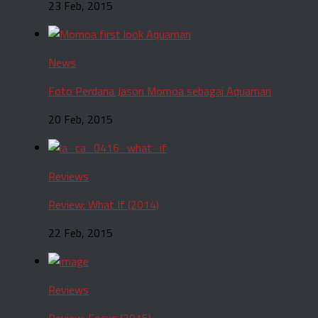
23 Feb, 2015
News
Foto Perdana Jason Momoa sebagai Aquaman
20 Feb, 2015
Reviews
Review: What If (2014)
22 Feb, 2015
Reviews
Review: Focus (2015)