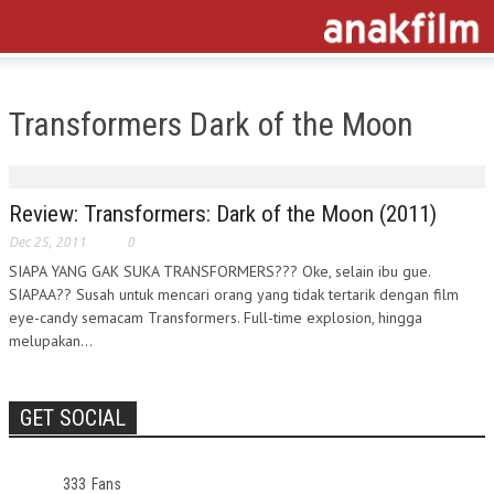
Transformers Dark of the Moon
Review: Transformers: Dark of the Moon (2011)
Dec 25, 2011
0
SIAPA YANG GAK SUKA TRANSFORMERS??? Oke, selain ibu gue.
SIAPAA?? Susah untuk mencari orang yang tidak tertarik dengan film
eye-candy semacam Transformers. Full-time explosion, hingga
melupakan...
GET SOCIAL
333
Fans