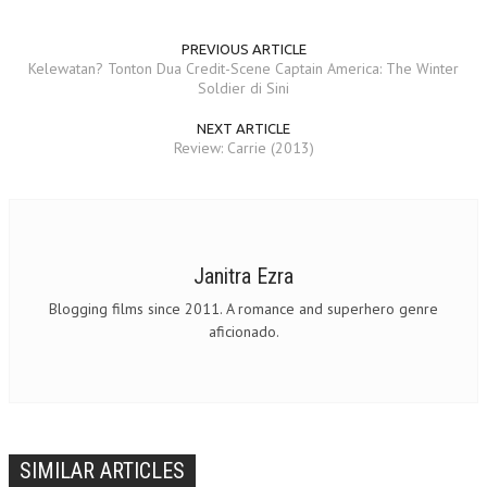
PREVIOUS ARTICLE
Kelewatan? Tonton Dua Credit-Scene Captain America: The Winter
Soldier di Sini
NEXT ARTICLE
Review: Carrie (2013)
Janitra Ezra
Blogging films since 2011. A romance and superhero genre
aficionado.
SIMILAR ARTICLES