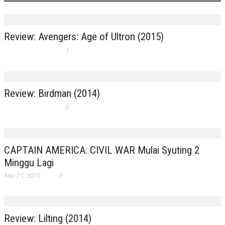
Review: Avengers: Age of Ultron (2015)
1
Review: Birdman (2014)
0
CAPTAIN AMERICA: CIVIL WAR Mulai Syuting 2
Minggu Lagi
Mar 21, 2015
0
Review: Lilting (2014)