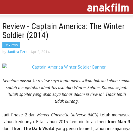
Review - Captain America: The Winter
Soldier (2014)
Reviews
by
Janitra Ezra
-
Apr 2, 2014
Sebelum masuk ke review saya ingin memastikan bahwa kalian semua
sudah mengetahui identitas asli dari Winter Soldier. Karena sejauh
itulah spoiler yang akan saya bahas dalam review ini. Tidak lebih
tidak kurang.
Jadi, Phase 2 dari
Marvel Cinematic Universe (MCU)
telah memasuki
tahun keduanya. Bila tahun 2013 kemarin kita diberi
Iron Man 3
dan
Thor: The Dark World
yang penuh komedi, tahun ini sajiannya