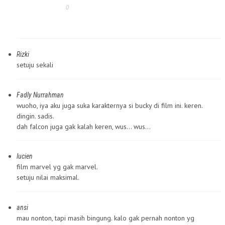
0
Rizki
setuju sekali
Fadly Nurrahman
wuoho, iya aku juga suka karakternya si bucky di film ini. keren.
dingin. sadis.
dah falcon juga gak kalah keren, wus… wus…
lucien
film marvel yg gak marvel.
setuju nilai maksimal.
ansi
mau nonton, tapi masih bingung. kalo gak pernah nonton yg