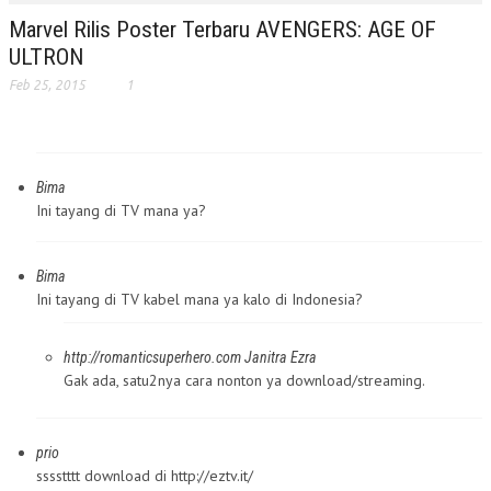
Marvel Rilis Poster Terbaru AVENGERS: AGE OF
ULTRON
Feb 25, 2015
1
Bima
Ini tayang di TV mana ya?
Bima
Ini tayang di TV kabel mana ya kalo di Indonesia?
http://romanticsuperhero.com
Janitra Ezra
Gak ada, satu2nya cara nonton ya download/streaming.
prio
sssstttt download di http://eztv.it/