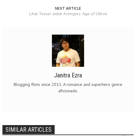
NEXT ARTICLE
Lihat Teaser untuk Avengers: Age of Ultron
Janitra Ezra
Blogging films since 2011. A romance and superhero genre
aficionado.
SIMILAR ARTICLES