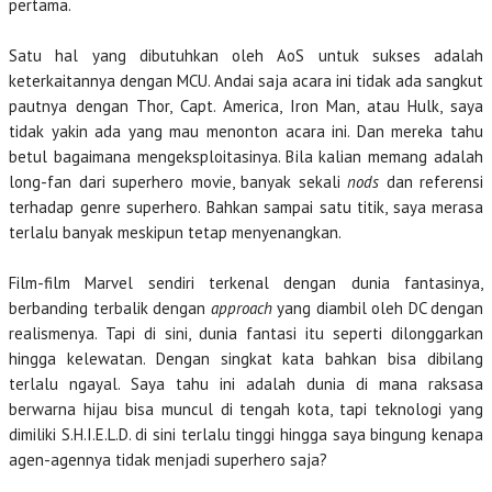
pertama.
Satu hal yang dibutuhkan oleh AoS untuk sukses adalah
keterkaitannya dengan MCU. Andai saja acara ini tidak ada sangkut
pautnya dengan Thor, Capt. America, Iron Man, atau Hulk, saya
tidak yakin ada yang mau menonton acara ini. Dan mereka tahu
betul bagaimana mengeksploitasinya. Bila kalian memang adalah
long-fan dari superhero movie, banyak sekali
nods
dan referensi
terhadap genre superhero. Bahkan sampai satu titik, saya merasa
terlalu banyak meskipun tetap menyenangkan.
Film-film Marvel sendiri terkenal dengan dunia fantasinya,
berbanding terbalik dengan
approach
yang diambil oleh DC dengan
realismenya. Tapi di sini, dunia fantasi itu seperti dilonggarkan
hingga kelewatan. Dengan singkat kata bahkan bisa dibilang
terlalu ngayal. Saya tahu ini adalah dunia di mana raksasa
berwarna hijau bisa muncul di tengah kota, tapi teknologi yang
dimiliki S.H.I.E.L.D. di sini terlalu tinggi hingga saya bingung kenapa
agen-agennya tidak menjadi superhero saja?