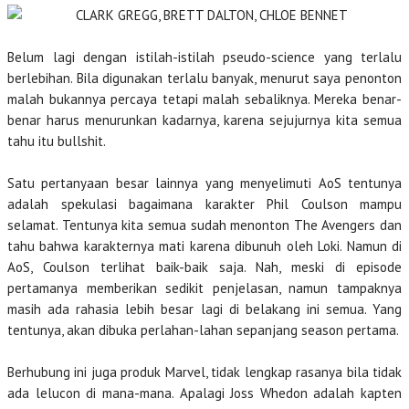
Belum lagi dengan istilah-istilah pseudo-science yang terlalu
berlebihan. Bila digunakan terlalu banyak, menurut saya penonton
malah bukannya percaya tetapi malah sebaliknya. Mereka benar-
benar harus menurunkan kadarnya, karena sejujurnya kita semua
tahu itu bullshit.
Satu pertanyaan besar lainnya yang menyelimuti AoS tentunya
adalah spekulasi bagaimana karakter Phil Coulson mampu
selamat. Tentunya kita semua sudah menonton The Avengers dan
tahu bahwa karakternya mati karena dibunuh oleh Loki. Namun di
AoS, Coulson terlihat baik-baik saja. Nah, meski di episode
pertamanya memberikan sedikit penjelasan, namun tampaknya
masih ada rahasia lebih besar lagi di belakang ini semua. Yang
tentunya, akan dibuka perlahan-lahan sepanjang season pertama.
Berhubung ini juga produk Marvel, tidak lengkap rasanya bila tidak
ada lelucon di mana-mana. Apalagi Joss Whedon adalah kapten