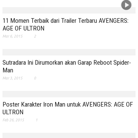
11 Momen Terbaik dari Trailer Terbaru AVENGERS:
AGE OF ULTRON
Mar 6, 2015
2
Sutradara Ini Dirumorkan akan Garap Reboot Spider-
Man
Mar 3, 2015
0
Poster Karakter Iron Man untuk AVENGERS: AGE OF
ULTRON
Feb 26, 2015
1