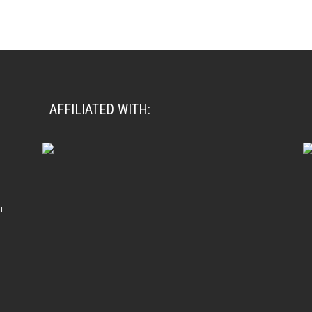
AFFILIATED WITH:
i