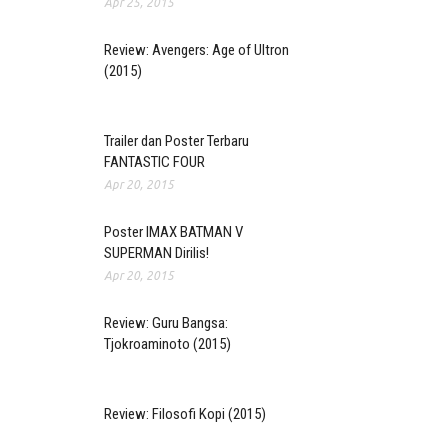
Apr 25, 2015
Review: Avengers: Age of Ultron
(2015)
Trailer dan Poster Terbaru
FANTASTIC FOUR
Apr 20, 2015
Poster IMAX BATMAN V
SUPERMAN Dirilis!
Apr 20, 2015
Review: Guru Bangsa:
Tjokroaminoto (2015)
Review: Filosofi Kopi (2015)