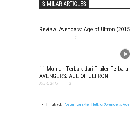
SIMILAR ARTICLES
Review: Avengers: Age of Ultron (2015
1
11 Momen Terbaik dari Trailer Terbaru
AVENGERS: AGE OF ULTRON
Mar 6, 2015
2
Pingback:
Poster Karakter Hulk di 'Avengers: Age 