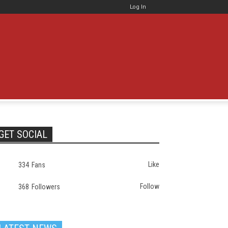
Log In
GET SOCIAL
Like
334
Fans
Follow
368
Followers