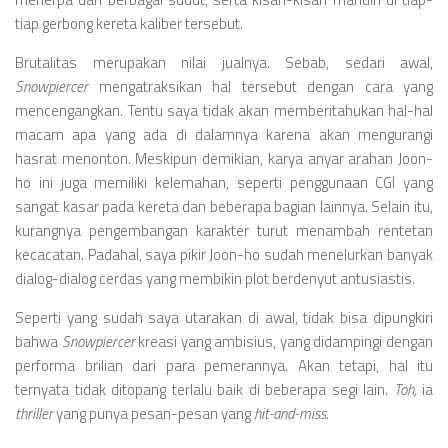
tiap gerbong kereta kaliber tersebut.
Brutalitas merupakan nilai jualnya. Sebab, sedari awal,
Snowpiercer
mengatraksikan hal tersebut dengan cara yang
mencengangkan. Tentu saya tidak akan memberitahukan hal-hal
macam apa yang ada di dalamnya karena akan mengurangi
hasrat menonton. Meskipun demikian, karya anyar arahan Joon-
ho ini juga memiliki kelemahan, seperti penggunaan CGI yang
sangat kasar pada kereta dan beberapa bagian lainnya. Selain itu,
kurangnya pengembangan karakter turut menambah rentetan
kecacatan. Padahal, saya pikir Joon-ho sudah menelurkan banyak
dialog-dialog cerdas yang membikin plot berdenyut antusiastis.
Seperti yang sudah saya utarakan di awal, tidak bisa dipungkiri
bahwa
Snowpiercer
kreasi yang ambisius, yang didampingi dengan
performa brilian dari para pemerannya. Akan tetapi, hal itu
ternyata tidak ditopang terlalu baik di beberapa segi lain.
Toh,
ia
thriller
yang punya pesan-pesan yang
hit-and-miss.