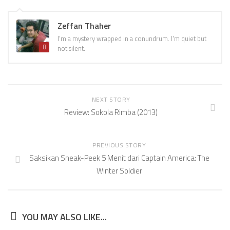
Zeffan Thaher
I'm a mystery wrapped in a conundrum. I'm quiet but
not silent.
NEXT STORY
Review: Sokola Rimba (2013)
PREVIOUS STORY
Saksikan Sneak-Peek 5 Menit dari Captain America: The
Winter Soldier
YOU MAY ALSO LIKE...