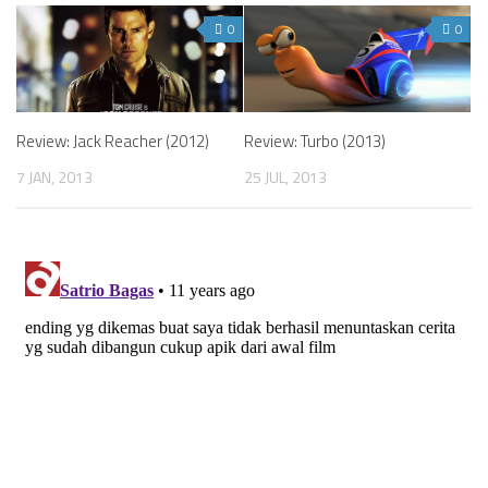
0
0
Review: Jack Reacher (2012)
Review: Turbo (2013)
7 JAN, 2013
25 JUL, 2013