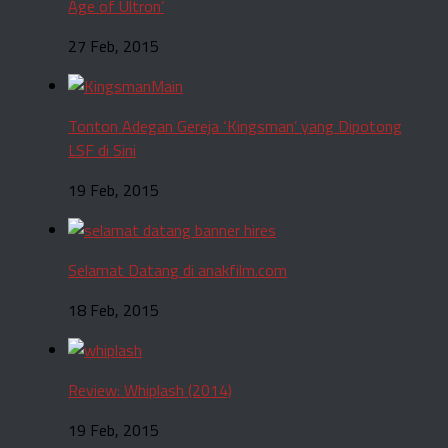
Age of Ultron’
27 Feb, 2015
Tonton Adegan Gereja ‘Kingsman’ yang Dipotong
LSF di Sini
19 Feb, 2015
Selamat Datang di anakfilm.com
18 Feb, 2015
Review: Whiplash (2014)
19 Feb, 2015