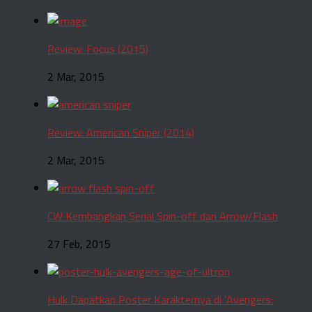
Review: Focus (2015)
2 Mar, 2015
Review: American Sniper (2014)
2 Mar, 2015
CW Kembangkan Serial Spin-off dari Arrow/Flash
27 Feb, 2015
Hulk Dapatkan Poster Karakternya di ‘Avengers: