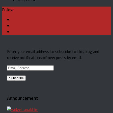
Follow:
Enter your email address to subscribe to this blog and
receive notifications of new posts by email.
Email
Address
Announcement