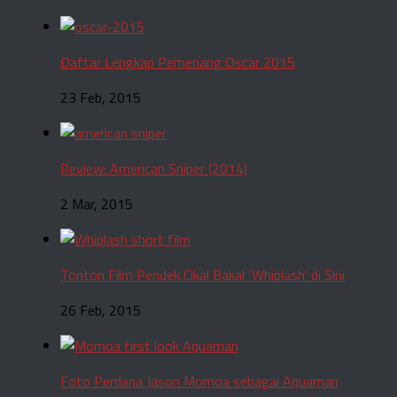
Daftar Lengkap Pemenang Oscar 2015
23 Feb, 2015
Review: American Sniper (2014)
2 Mar, 2015
Tonton Film Pendek Cikal Bakal ‘Whiplash’ di Sini
26 Feb, 2015
Foto Perdana Jason Momoa sebagai Aquaman