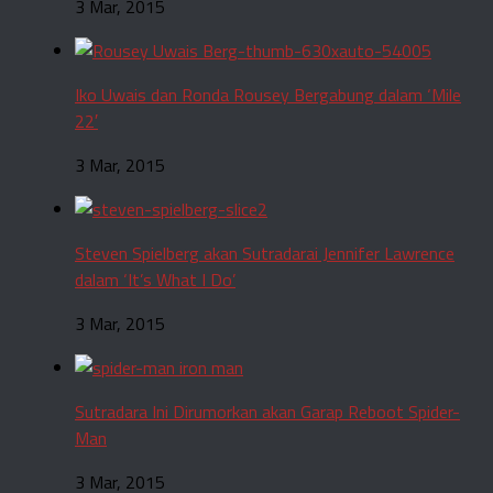
3 Mar, 2015
Iko Uwais dan Ronda Rousey Bergabung dalam ‘Mile
22′
3 Mar, 2015
Steven Spielberg akan Sutradarai Jennifer Lawrence
dalam ‘It’s What I Do’
3 Mar, 2015
Sutradara Ini Dirumorkan akan Garap Reboot Spider-
Man
3 Mar, 2015