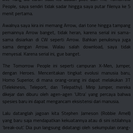
People, saya sendiri tidak sadar hingga saya putar filenya ke 5
menit pertama.
Awalnya saya kira ini memang Arrow, dari tone hingga tampang
pemainnya Arrow banget, tidak heran, karena serial ini sama-
sama disiarkan di CW seperti Arrow. Bahkan penulisnya juga
sama dengan Arrow. Walau salah download, saya tidak
menyesal. Karena serial ini, gue banget.
The Tomorrow People ini seperti campuran X-Men, Jumper,
dengan Heroes. Menceritakan tingkat evolusi manusia baru,
Homo Superior, di mana orang-orang ini dapat melakukan 3T
(Telekinesis, Teleport, dan Telepathy). Mirip Jumper, mereka
dikejar dan diburu oleh agen-agen ‘Ultra’ yang percaya bahwa
spesies baru ini dapat mengancam eksistensi dari manusia.
Lalu datanglah jagoan kita Stephen Jameson (Robbie Amell)
yang baru saja mendapatkan kekuatannya atau di sini istilahnya
‘break-out’. Dia pun langsung didatangi oleh sekumpulan orang-