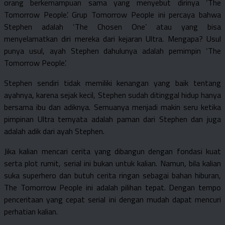
orang berkemampuan sama yang menyebut dirinya ‘The
Tomorrow People’. Grup Tomorrow People ini percaya bahwa
Stephen adalah ‘The Chosen One’ atau yang bisa
menyelamatkan diri mereka dari kejaran Ultra. Mengapa? Usul
punya usul, ayah Stephen dahulunya adalah pemimpin ‘The
Tomorrow People’.
Stephen sendiri tidak memiliki kenangan yang baik tentang
ayahnya, karena sejak kecil, Stephen sudah ditinggal hidup hanya
bersama ibu dan adiknya. Semuanya menjadi makin seru ketika
pimpinan Ultra ternyata adalah paman dari Stephen dan juga
adalah adik dari ayah Stephen.
Jika kalian mencari cerita yang dibangun dengan fondasi kuat
serta plot rumit, serial ini bukan untuk kalian. Namun, bila kalian
suka superhero dan butuh cerita ringan sebagai bahan hiburan,
The Tomorrow People ini adalah pilihan tepat. Dengan tempo
penceritaan yang cepat serial ini dengan mudah dapat mencuri
perhatian kalian.