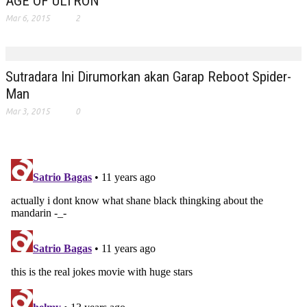
AGE OF ULTRON
Mar 6, 2015
2
Sutradara Ini Dirumorkan akan Garap Reboot Spider-
Man
Mar 3, 2015
0