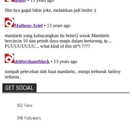
GET SOCIAL
352
Fans
398
Followers