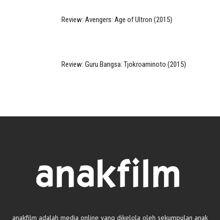
Review: Avengers: Age of Ultron (2015)
Review: Guru Bangsa: Tjokroaminoto (2015)
anakfilm adalah media online yang dikelola oleh sekumpulan anak