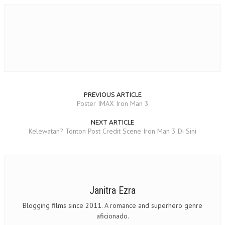
PREVIOUS ARTICLE
Poster IMAX Iron Man 3
NEXT ARTICLE
Kelewatan? Tonton Post Credit Scene Iron Man 3 Di Sini
Janitra Ezra
Blogging films since 2011. A romance and superhero genre
aficionado.