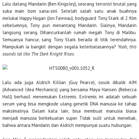
Lalu datang Mandarin (Ben Kingsley), seorang terrorist brutal yang
suka main bom sana-sini. Setelah salah satu anak buahnya
melukai Happy Hogan (Jon Favreau), bodyguard Tony Stark di 2 film
sebelumnya, Tony pun menantang Mandarin. Sialnya, Mandarin
langsung serang. Dihancurkanlah rumah megah Tony di Malibu.
Semuanya hancur, sang Tony Stark berada di titik terendahnya.
Mampukah ia bangkit dengan segala keterbatasannya?
Yeah, this
sounds lot like The Dark Knight Rises
.
Lalu ada juga Aldrich Killian (Guy Pearce), sosok dibalik AIM
(Advanced Idea Mechanics) yang bersama Maya Hansen (Rebecca
Hall) berhasil menemukan Extremis. Extremis ini adalah sebuah
serum yang bisa mengkode ulang genetik DNA manusia ke tahap
maksimalnya. Dalam kata lain, bisa membuat manusia biasa
menjadi manusia berkekuatan super. Tidak sulit untuk menebak,
bahwa antara Mandarin dan Aldrich mempunyai suatu hubungan.