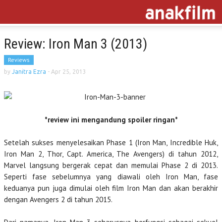
Review: Iron Man 3 (2013)
Reviews
by
Janitra Ezra
-
Apr 25, 2013
*review ini mengandung spoiler ringan*
Setelah sukses menyelesaikan Phase 1 (Iron Man, Incredible Huk,
Iron Man 2, Thor, Capt. America, The Avengers) di tahun 2012,
Marvel langsung bergerak cepat dan memulai Phase 2 di 2013.
Seperti fase sebelumnya yang diawali oleh Iron Man, fase
keduanya pun juga dimulai oleh film Iron Man dan akan berakhir
dengan Avengers 2 di tahun 2015.