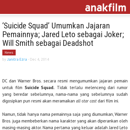
‘Suicide Squad’ Umumkan Jajaran
Pemainnya; Jared Leto sebagai Joker;
Will Smith sebagai Deadshot
News
by
Janitra Ezra
-
Dec 4, 2014
DC dan Warner Bros. secara resmi mengumumkan jajaran pemain
untuk film
Suicide Squad.
Tidak terlalu melenceng dari rumor
yang beredar sebelumnya, nama-nama yang sebelumnya sudah
digosipkan pun resmi akan meramaikan
all-star cast
dari film ini.
Namun, tidak hanya nama pemainnya saja yang diumumkan, Warner
Bros. juga membeberkan nama karakter yang akan diperankan oleh
masing-masing aktor. Nama pertama yang keluar adalah Jared Leto