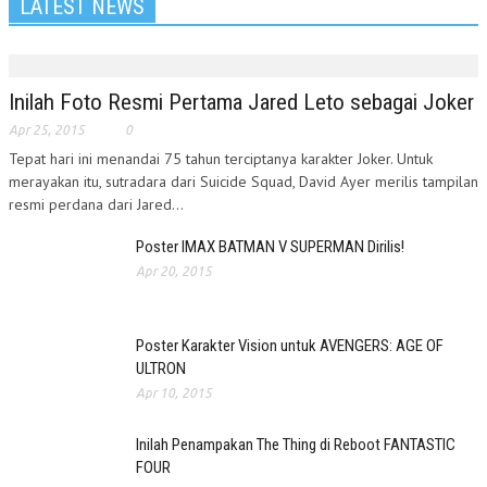
LATEST NEWS
Inilah Foto Resmi Pertama Jared Leto sebagai Joker
Apr 25, 2015
0
Tepat hari ini menandai 75 tahun terciptanya karakter Joker. Untuk
merayakan itu, sutradara dari Suicide Squad, David Ayer merilis tampilan
resmi perdana dari Jared...
Poster IMAX BATMAN V SUPERMAN Dirilis!
Apr 20, 2015
Poster Karakter Vision untuk AVENGERS: AGE OF
ULTRON
Apr 10, 2015
Inilah Penampakan The Thing di Reboot FANTASTIC
FOUR