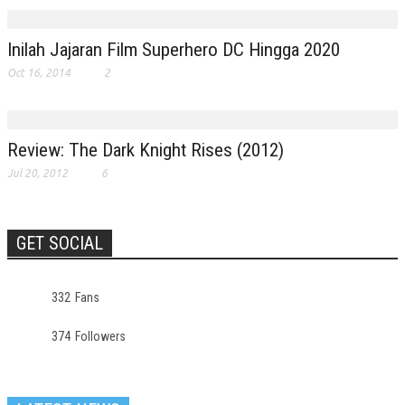
Inilah Jajaran Film Superhero DC Hingga 2020
Oct 16, 2014
2
Review: The Dark Knight Rises (2012)
Jul 20, 2012
6
GET SOCIAL
332
Fans
374
Followers