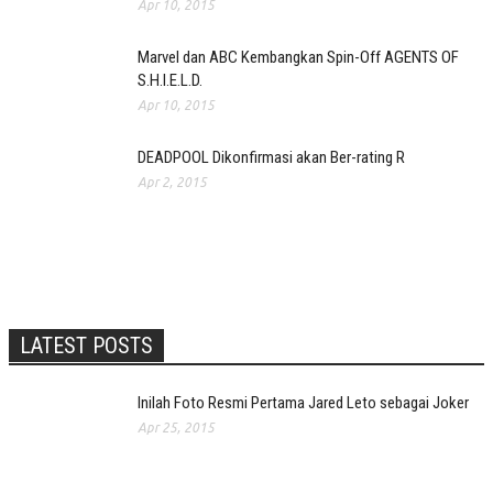
Apr 10, 2015
Marvel dan ABC Kembangkan Spin-Off AGENTS OF
S.H.I.E.L.D.
Apr 10, 2015
DEADPOOL Dikonfirmasi akan Ber-rating R
Apr 2, 2015
LATEST POSTS
Inilah Foto Resmi Pertama Jared Leto sebagai Joker
Apr 25, 2015