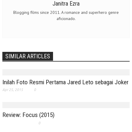
Janitra Ezra
Blogging films since 2011. A romance and superhero genre
aficionado.
SIMILAR ARTICLES
Inilah Foto Resmi Pertama Jared Leto sebagai Joker
Apr 25, 2015
0
Review: Focus (2015)
0