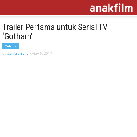
Trailer Pertama untuk Serial TV
‘Gotham’
Videos
by
Janitra Ezra
-
May 6, 2014