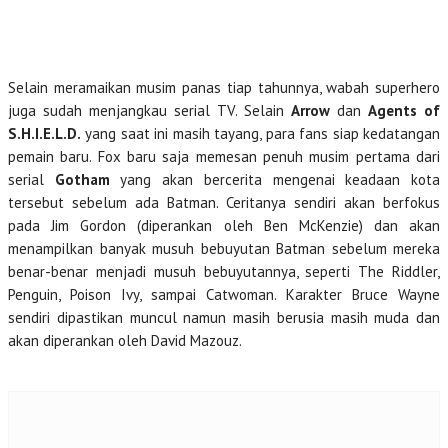
Selain meramaikan musim panas tiap tahunnya, wabah superhero
juga sudah menjangkau serial TV. Selain
Arrow
dan
Agents of
S.H.I.E.L.D.
yang saat ini masih tayang, para fans siap kedatangan
pemain baru. Fox baru saja memesan penuh musim pertama dari
serial
Gotham
yang akan bercerita mengenai keadaan kota
tersebut sebelum ada Batman. Ceritanya sendiri akan berfokus
pada Jim Gordon (diperankan oleh Ben McKenzie) dan akan
menampilkan banyak musuh bebuyutan Batman sebelum mereka
benar-benar menjadi musuh bebuyutannya, seperti The Riddler,
Penguin, Poison Ivy, sampai Catwoman. Karakter Bruce Wayne
sendiri dipastikan muncul namun masih berusia masih muda dan
akan diperankan oleh David Mazouz.