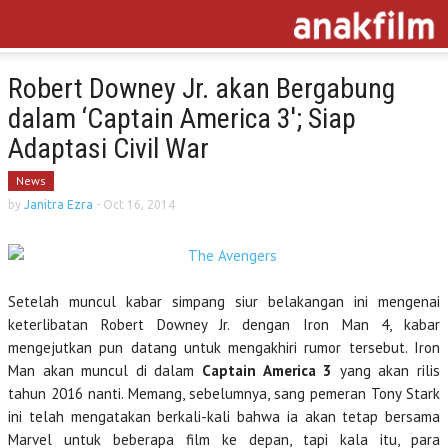
Robert Downey Jr. akan Bergabung
dalam ‘Captain America 3′; Siap
Adaptasi Civil War
News
by
Janitra Ezra
-
Oct 16, 2014
Setelah muncul kabar simpang siur belakangan ini mengenai
keterlibatan Robert Downey Jr. dengan Iron Man 4, kabar
mengejutkan pun datang untuk mengakhiri rumor tersebut. Iron
Man akan muncul di dalam
Captain America 3
yang akan rilis
tahun 2016 nanti. Memang, sebelumnya, sang pemeran Tony Stark
ini telah mengatakan berkali-kali bahwa ia akan tetap bersama
Marvel untuk beberapa film ke depan, tapi kala itu, para