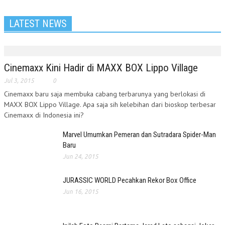
LATEST NEWS
Cinemaxx Kini Hadir di MAXX BOX Lippo Village
Jul 3, 2015
0
Cinemaxx baru saja membuka cabang terbarunya yang berlokasi di
MAXX BOX Lippo Village. Apa saja sih kelebihan dari bioskop terbesar
Cinemaxx di Indonesia ini?
Marvel Umumkan Pemeran dan Sutradara Spider-Man
Baru
Jun 24, 2015
JURASSIC WORLD Pecahkan Rekor Box Office
Jun 16, 2015