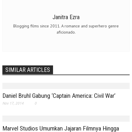
Janitra Ezra
Blogging films since 2011. A romance and superhero genre
aficionado.
SIMILAR ARTICLES
Daniel Bruhl Gabung ‘Captain America: Civil War’
Nov 17, 2014
0
Marvel Studios Umumkan Jajaran Filmnya Hingga