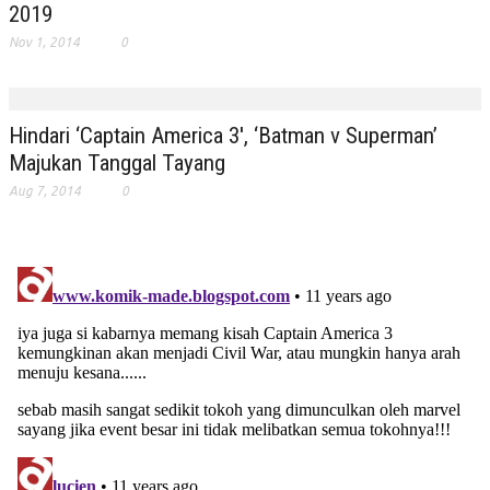
2019
Nov 1, 2014
0
Hindari ‘Captain America 3′, ‘Batman v Superman’
Majukan Tanggal Tayang
Aug 7, 2014
0