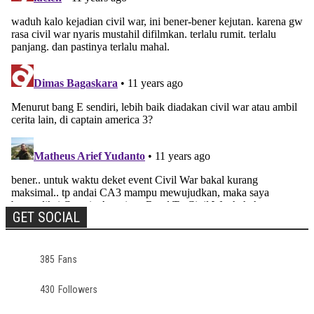
GET SOCIAL
385
Fans
430
Followers