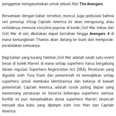
penggemar mengasumsikan untuk sekuel film
The Avengers
.
Bersamaan dengan kabar tersebut, muncul juga spekulasi bahwa
seri penutup trilogi Captain America ini akan mengusung, atau
setidaknya, memulai storyline popular di komik, Civil War. Imbas dari
Civil War di sini, dikatakan dapat bertahan hingga
Avengers 4
di
mana kemungkinan Thanos akan datang ke bumi dan memporak-
porandakan semuanya.
Bagi kalian yang kurang familiar, Civil War adalah salah satu event
besar di komik Marvel di mana setiap superhero harus bergabung
dalam regulasi Superhero Registration Act (SRA). Peraturan yang
digodok oleh Tony Stark dan pemerintah ini mewajibkan setiap
superhero untuk membuka identitasnya dan bekerja di bawah
pemerintah. Captain America, adalah sosok paling depan yang
menentang peraturan ini beserta beberapa superhero lainnya.
Konflik ini pun menyebabkan dunia superhero Marvel terpecah
menjadi dua kubu yang dipimpin oleh Iron Man dan Captain
America.