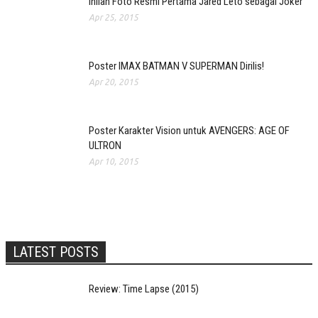
Inilah Foto Resmi Pertama Jared Leto sebagai Joker
Apr 25, 2015
Poster IMAX BATMAN V SUPERMAN Dirilis!
Apr 20, 2015
Poster Karakter Vision untuk AVENGERS: AGE OF
ULTRON
Apr 10, 2015
LATEST POSTS
Review: Time Lapse (2015)