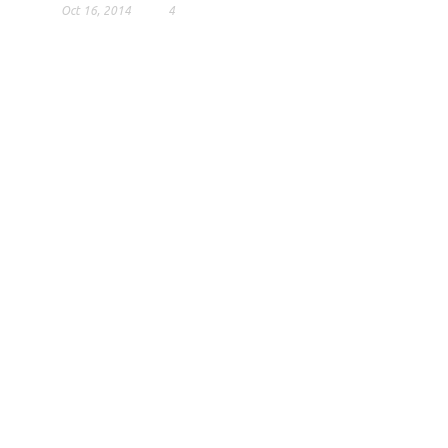
Oct 16, 2014
4