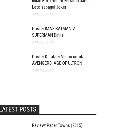
Inilah Foto Resmi Pertama Jared
Leto sebagai Joker
Apr 25, 2015
Poster IMAX BATMAN V
SUPERMAN Dirilis!
Apr 20, 2015
Poster Karakter Vision untuk
AVENGERS: AGE OF ULTRON
Apr 10, 2015
LATEST POSTS
Review: Paper Towns (2015)