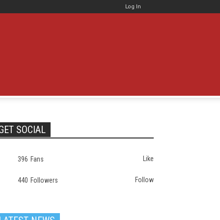
Log In
GET SOCIAL
Like
396
Fans
Follow
440
Followers