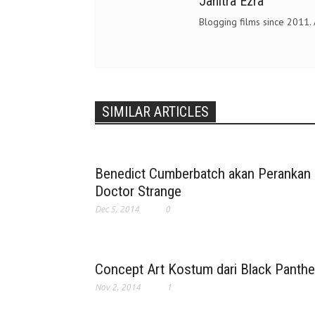
Janitra Ezra
Blogging films since 2011.
SIMILAR ARTICLES
Benedict Cumberbatch akan Perankan
Doctor Strange
Dec 5, 2014
0
Concept Art Kostum dari Black Panthe
Nov 2, 2014
1