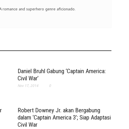
 A romance and superhero genre aficionado.
Daniel Bruhl Gabung ‘Captain America:
Civil War’
Nov 17, 2014
0
r
Robert Downey Jr. akan Bergabung
dalam ‘Captain America 3’; Siap Adaptasi
Civil War