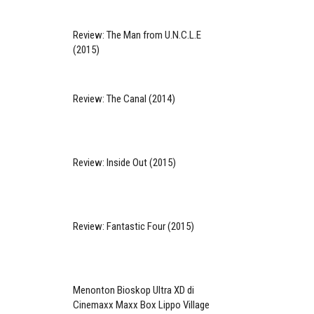
Review: The Man from U.N.C.L.E
(2015)
Review: The Canal (2014)
Review: Inside Out (2015)
Review: Fantastic Four (2015)
Menonton Bioskop Ultra XD di
Cinemaxx Maxx Box Lippo Village