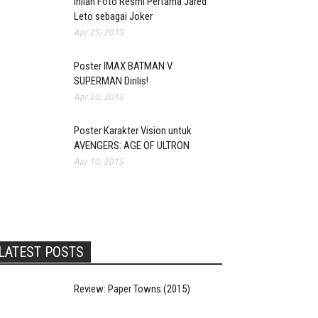
Inilah Foto Resmi Pertama Jared
Leto sebagai Joker
Apr 25, 2015
Poster IMAX BATMAN V
SUPERMAN Dirilis!
Apr 20, 2015
Poster Karakter Vision untuk
AVENGERS: AGE OF ULTRON
Apr 10, 2015
LATEST POSTS
Review: Paper Towns (2015)