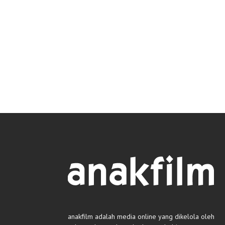
anakfilm adalah media online yang dikelola oleh