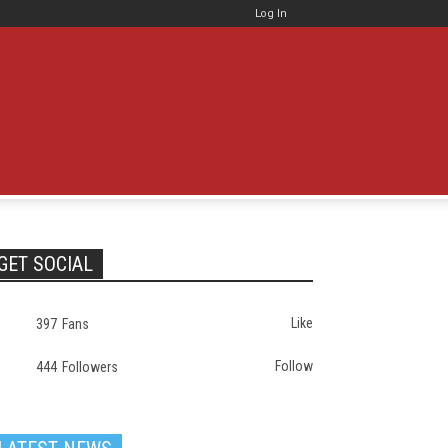
Log In
GET SOCIAL
Like
397
Fans
Follow
444
Followers