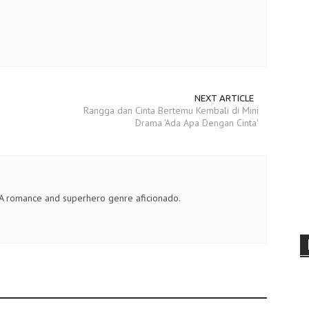
NEXT ARTICLE
Rangga dan Cinta Bertemu Kembali di Mini
Drama 'Ada Apa Dengan Cinta'
 A romance and superhero genre aficionado.