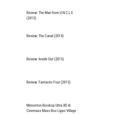
Review: The Man from U.N.C.L.E
(2015)
Review: The Canal (2014)
Review: Inside Out (2015)
Review: Fantastic Four (2015)
Menonton Bioskop Ultra XD di
Cinemaxx Maxx Box Lippo Village