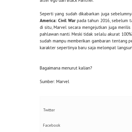
alter ego dari Black Panther.
Seperti yang sudah dikabarkan juga sebelumnya
America: Civil War
pada tahun 2016, sebelum ta
di situ, Marvel secara mengejutkan juga merili
pahlawan nanti. Meski tidak selalu akurat 100%
sudah mampu memberikan gambaran tentang penam
karakter sepertinya baru saja melompat langsun
Bagaimana menurut kalian?
Sumber: Marvel
Twitter
Facebook