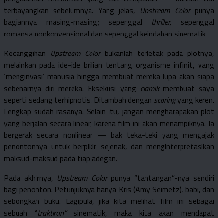
terbayangkan sebelumnya. Yang jelas,
Upstream Color
punya
bagiannya masing-masing; sepenggal
thriller,
sepenggal
romansa nonkonvensional dan sepenggal keindahan sinematik.
Kecanggihan
Upstream Color
bukanlah terletak pada plotnya,
melainkan pada ide-ide brilian tentang organisme infinit, yang
‘menginvasi’ manusia hingga membuat mereka lupa akan siapa
sebenarnya diri mereka. Eksekusi yang
ciamik
membuat saya
seperti sedang terhipnotis. Ditambah dengan
scoring
yang keren.
Lengkap sudah rasanya. Selain itu, jangan mengharapakan plot
yang berjalan secara linear, karena film ini akan menampiknya. Ia
bergerak secara nonlinear — bak teka-teki yang mengajak
penontonnya untuk berpikir sejenak, dan menginterpretasikan
maksud-maksud pada tiap adegan.
Pada akhirnya,
Upstream Color
punya “tantangan”-nya sendiri
bagi penonton. Petunjuknya hanya Kris (Amy Seimetz), babi, dan
sebongkah buku. Lagipula, jika kita melihat film ini sebagai
sebuah “
traktiran”
sinematik, maka kita akan mendapat