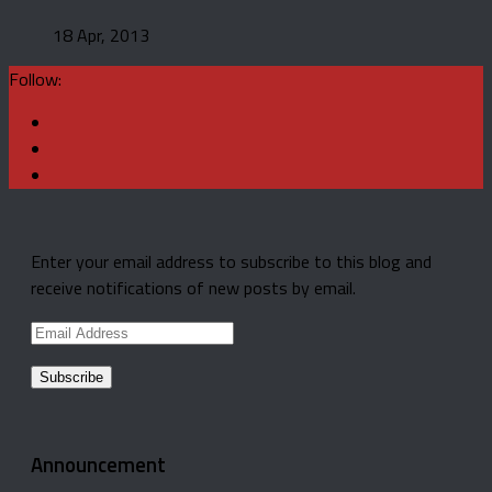
18 Apr, 2013
Follow:
Enter your email address to subscribe to this blog and
receive notifications of new posts by email.
Email
Address
Announcement