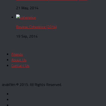
21 May, 2014
Review: Coherence (2014)
19 Sep, 2014
Friends
About Us
Contact Us
anakfilm © 2015. All Rights Reserved.