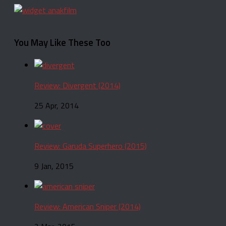
You May Like These Too
Review: Divergent (2014)
25 Apr, 2014
Review: Garuda Superhero (2015)
9 Jan, 2015
Review: American Sniper (2014)