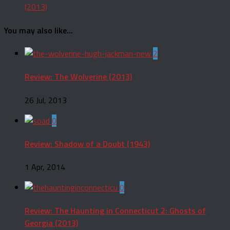
(2013)
You may also like...
2
Review: The Wolverine (2013)
26 Jul, 2013
0
Review: Shadow of a Doubt (1943)
1 Apr, 2014
0
Review: The Haunting in Connecticut 2: Ghosts of
Georgia (2013)