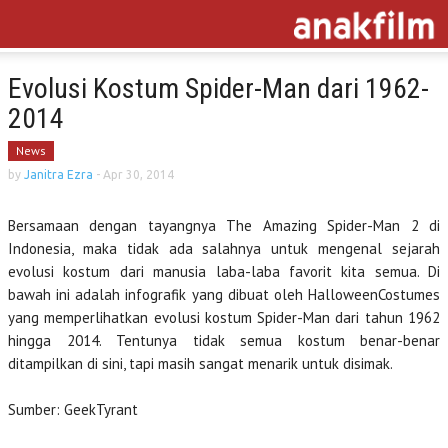
Evolusi Kostum Spider-Man dari 1962-
2014
News
by
Janitra Ezra
-
Apr 30, 2014
Bersamaan dengan tayangnya The Amazing Spider-Man 2 di
Indonesia, maka tidak ada salahnya untuk mengenal sejarah
evolusi kostum dari manusia laba-laba favorit kita semua. Di
bawah ini adalah infografik yang dibuat oleh HalloweenCostumes
yang memperlihatkan evolusi kostum Spider-Man dari tahun 1962
hingga 2014. Tentunya tidak semua kostum benar-benar
ditampilkan di sini, tapi masih sangat menarik untuk disimak.
Sumber: GeekTyrant