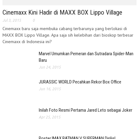
Cinemaxx Kini Hadir di MAXX BOX Lippo Village
Jul 3, 2015
0
Cinemaxx baru saja membuka cabang terbarunya yang berlokasi di
MAXX BOX Lippo Village. Apa saja sih kelebihan dari bioskop terbesar
Cinemaxx di Indonesia ini?
Marvel Umumkan Pemeran dan Sutradara Spider-Man
Baru
Jun 24, 2015
JURASSIC WORLD Pecahkan Rekor Box Office
Jun 16, 2015
Inilah Foto Resmi Pertama Jared Leto sebagai Joker
Apr 25, 2015
Poster IMAX BATMAN V SUPERMAN Dirilis!