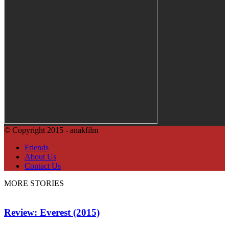
© Copyright 2015 - anakfilm
Friends
About Us
Contact Us
MORE STORIES
Review: Everest (2015)