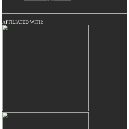
AFFILIATED WITH: