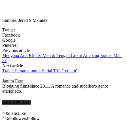
Sumber: Jerad S Marantz
Twitter
Facebook
Google +
Pinterest
Previous article
Mengapa Ada Klip X-Men di Tengah Credit Amazing Spider-Man
2?
Next article
Trailer Pertama untuk Serial TV 'Gotham'
Janitra Ezra
Blogging films since 2011. A romance and superhero genre
aficionado.
GET SOCIAL
406
Fans
Like
446
Followers
Follow