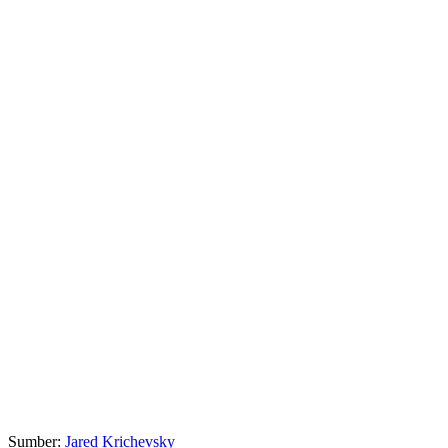
Sumber:
Jared Krichevsky