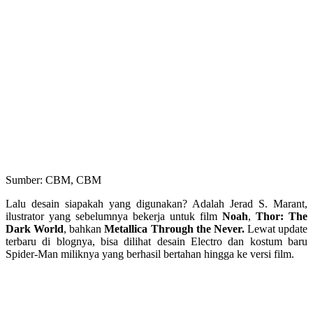
Sumber: CBM, CBM
Lalu desain siapakah yang digunakan? Adalah Jerad S. Marant,
ilustrator yang sebelumnya bekerja untuk film
Noah
,
Thor: The
Dark World
, bahkan
Metallica Through the Never.
Lewat update
terbaru di blognya, bisa dilihat desain Electro dan kostum baru
Spider-Man miliknya yang berhasil bertahan hingga ke versi film.