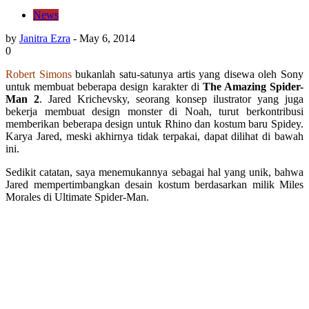
News
by
Janitra Ezra
-
May 6, 2014
0
Robert Simons
bukanlah satu-satunya artis yang disewa oleh Sony
untuk membuat beberapa design karakter di
The Amazing Spider-
Man 2
. Jared Krichevsky, seorang konsep ilustrator yang juga
bekerja membuat design monster di Noah, turut berkontribusi
memberikan beberapa design untuk Rhino dan kostum baru Spidey.
Karya Jared, meski akhirnya tidak terpakai, dapat dilihat di bawah
ini.
Sedikit catatan, saya menemukannya sebagai hal yang unik, bahwa
Jared mempertimbangkan desain kostum berdasarkan milik Miles
Morales di Ultimate Spider-Man.