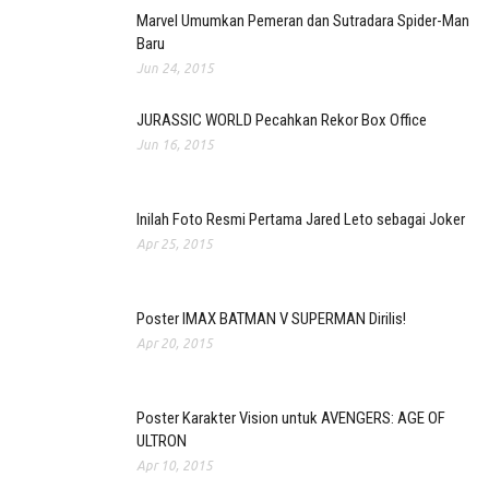
Marvel Umumkan Pemeran dan Sutradara Spider-Man
Baru
Jun 24, 2015
JURASSIC WORLD Pecahkan Rekor Box Office
Jun 16, 2015
Inilah Foto Resmi Pertama Jared Leto sebagai Joker
Apr 25, 2015
Poster IMAX BATMAN V SUPERMAN Dirilis!
Apr 20, 2015
Poster Karakter Vision untuk AVENGERS: AGE OF
ULTRON
Apr 10, 2015