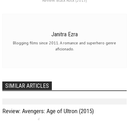
Review: Black Rock (2013)
Janitra Ezra
Blogging films since 2011. A romance and superhero genre
aficionado.
SIMILAR ARTICLES
Review: Avengers: Age of Ultron (2015)
4