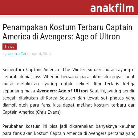
Penampakan Kostum Terbaru Captain
America di Avengers: Age of Ultron
News
by
Janitra Ezra
-
Apr 4, 2014
Sementara Captain America: The Winter Soldier mulai tayang di
seluruh dunia, Joss Whedon bersama para aktor-aktornya sudah
mulai melakukan syuting untuk sekuel film terlaris ketiga
sepanjang masa,
Avengers: Age of Ultron
. Saat ini, syuting sendiri
tengah dilakukan di Korea Selatan dan lewat set photos yang
diambil oleh para fans, kita dapat melihat kostum terbaru dari
Captain America (Chris Evans).
Perubahan kostum ini bisa jadi dikarenakan banyaknya keluhan
para fans akan kostum Captain America di Avengers pertama yang