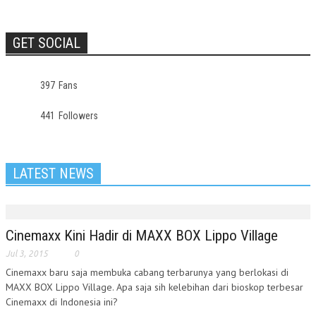
GET SOCIAL
397
Fans
441
Followers
LATEST NEWS
Cinemaxx Kini Hadir di MAXX BOX Lippo Village
Jul 3, 2015
0
Cinemaxx baru saja membuka cabang terbarunya yang berlokasi di
MAXX BOX Lippo Village. Apa saja sih kelebihan dari bioskop terbesar
Cinemaxx di Indonesia ini?