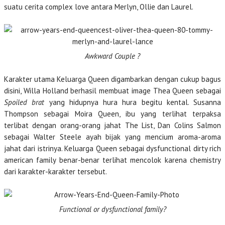
suatu cerita complex love antara Merlyn, Ollie dan Laurel.
Awkward Couple ?
Karakter utama Keluarga Queen digambarkan dengan cukup bagus
disini, Willa Holland berhasil membuat image Thea
Queen sebagai
Spoiled brat
yang hidupnya hura hura begitu kental. Susanna
Thompson sebagai Moira Queen, ibu yang terlihat terpaksa
terlibat dengan orang-orang jahat The List, Dan Colins Salmon
sebagai Walter Steele ayah bijak yang mencium aroma-aroma
jahat dari istrinya. Keluarga Queen sebagai dysfunctional dirty rich
american family benar-benar terlihat mencolok karena chemistry
dari karakter-karakter tersebut.
Functional or dysfunctional family?