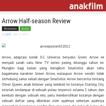
Arrow Half-season Review
Television
Arrow
by
jack
-
Jan 5, 2013
Arrow, adaptasi komik D.C Universe berjudul Green Arrow ini
menjadi salah satu New TV series paling ditunggu tahun ini.
Mungkin bagi kalian yang mengikuti Smallville akan tahu
bagaimana karakter Green Arrow, walaupun Arrow sendiri tidak
terhubung sama sekali dengan Smallville. Arrow bercerita tentang
Oliver Queen, anak bilioner yang kembali ke kotanya Starling City,
setelah terdampar di sebuah pulau terpencil selama 5 tahun, dan
kembali dengan sebuah misi, yaitu membersihkan kotanya dengan
sebuah daftar yang diberikan oleh ayahnya sebelum ayahnya