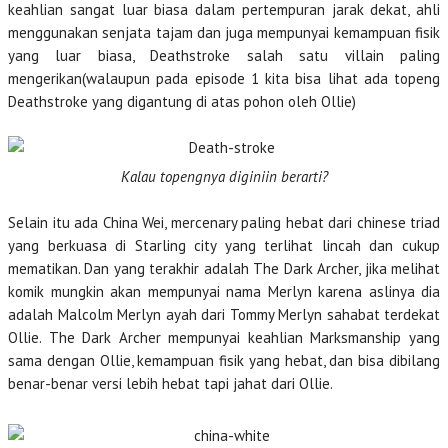
keahlian sangat luar biasa dalam pertempuran jarak dekat, ahli
menggunakan senjata tajam dan juga mempunyai kemampuan fisik
yang luar biasa, Deathstroke salah satu villain paling
mengerikan(walaupun pada episode 1 kita bisa lihat ada topeng
Deathstroke yang digantung di atas pohon oleh Ollie)
Kalau topengnya diginiin berarti?
Selain itu ada China Wei, mercenary paling hebat dari chinese triad
yang berkuasa di Starling city yang terlihat lincah dan cukup
mematikan. Dan yang terakhir adalah The Dark Archer, jika melihat
komik mungkin akan mempunyai nama Merlyn karena aslinya dia
adalah Malcolm Merlyn ayah dari Tommy Merlyn sahabat terdekat
Ollie. The Dark Archer mempunyai keahlian Marksmanship yang
sama dengan Ollie, kemampuan fisik yang hebat, dan bisa dibilang
benar-benar versi lebih hebat tapi jahat dari Ollie.