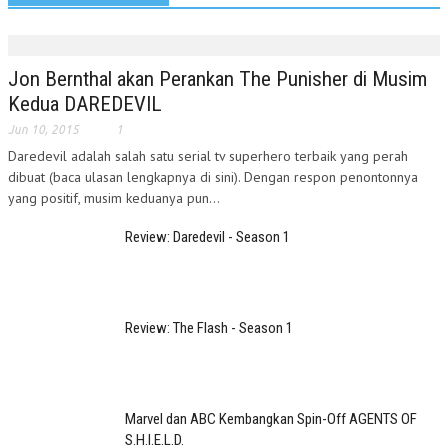
Jon Bernthal akan Perankan The Punisher di Musim
Kedua DAREDEVIL
Jun 10, 2015
1
Daredevil adalah salah satu serial tv superhero terbaik yang perah
dibuat (baca ulasan lengkapnya di sini). Dengan respon penontonnya
yang positif, musim keduanya pun...
Review: Daredevil - Season 1
Review: The Flash - Season 1
Marvel dan ABC Kembangkan Spin-Off AGENTS OF
S.H.I.E.L.D.