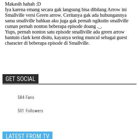
GET SOCIAL
584
Fans
501
Followers
LATEST FROM TV