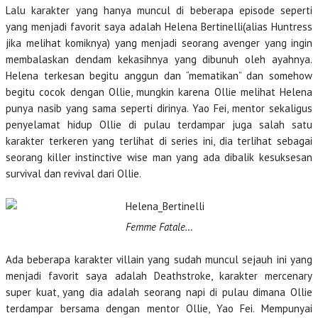
Lalu karakter yang hanya muncul di beberapa episode seperti
yang menjadi favorit saya adalah Helena Bertinelli(alias Huntress
jika melihat komiknya) yang menjadi seorang avenger yang ingin
membalaskan dendam kekasihnya yang dibunuh oleh ayahnya.
Helena terkesan begitu anggun dan “mematikan” dan somehow
begitu cocok dengan Ollie, mungkin karena Ollie melihat Helena
punya nasib yang sama seperti dirinya. Yao Fei, mentor sekaligus
penyelamat hidup Ollie di pulau terdampar juga salah satu
karakter terkeren yang terlihat di series ini, dia terlihat sebagai
seorang killer instinctive wise man yang ada dibalik kesuksesan
survival dan revival dari Ollie.
Femme Fatale…
Ada beberapa karakter villain yang sudah muncul sejauh ini yang
menjadi favorit saya adalah Deathstroke, karakter mercenary
super kuat, yang dia adalah seorang napi di pulau dimana Ollie
terdampar bersama dengan mentor Ollie, Yao Fei. Mempunyai