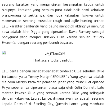
seorang karakter yang menginginkan kesempatan kedua untuk
hidupnya, karakter yang berpura-pura tidak baik demi kebaikan
orang-orang di sekitarnya, dan juga kekuatan fisiknya untuk
memerankan seorang muscular-tough-cool-agile-hunting archer.
Lalu karakter pembantu yang paling mencolok aktingnya menurut
saya adalah John Diggle yang diperankan David Ramsey, sebagai
bodyguard yang menjadi sidekick Ollie karena sebuah
Unlucky
Encounter
dengan seorang pembunuh bayaran.
That scars looks painful…
Lalu cerita dengan sahabat-sahabat terdekat Ollie sebelum Ollie
terdampar yaitu Tommy Merlyn(“SPOILER” : Yang ayahnya adalah
Malcolm Merlyn karakter pemanah jahat yang muncul di episode
9) ya sebenernya diperankan biasa saja oleh Colin Donnell. Lalu
mantan kekasih Ollie yang tersakiti karena Ollie yang selingkuh
dengan kakaknya, Laurel Lance, dimana ayahnya adalah seorang
kepala Detektif di Starling City, Quentin Lance yang membuat