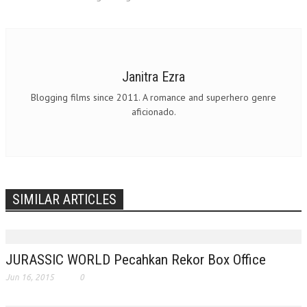
Janitra Ezra
Blogging films since 2011. A romance and superhero genre
aficionado.
SIMILAR ARTICLES
JURASSIC WORLD Pecahkan Rekor Box Office
Jun 16, 2015
0