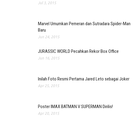
Jul 3, 2015
Marvel Umumkan Pemeran dan Sutradara Spider-Man
Baru
Jun 24, 2015
JURASSIC WORLD Pecahkan Rekor Box Office
Jun 16, 2015
Inilah Foto Resmi Pertama Jared Leto sebagai Joker
Apr 25, 2015
Poster IMAX BATMAN V SUPERMAN Dirilis!
Apr 20, 2015