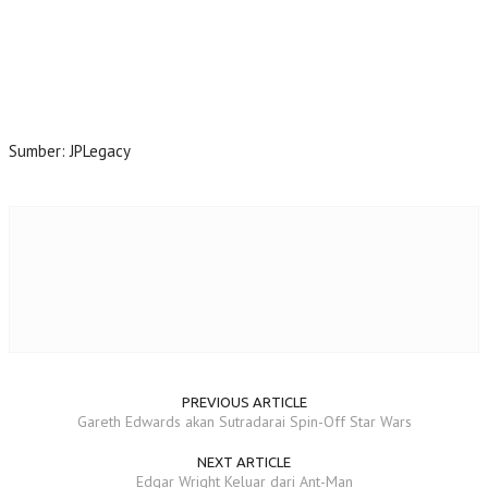
Sumber: JPLegacy
PREVIOUS ARTICLE
Gareth Edwards akan Sutradarai Spin-Off Star Wars
NEXT ARTICLE
Edgar Wright Keluar dari Ant-Man