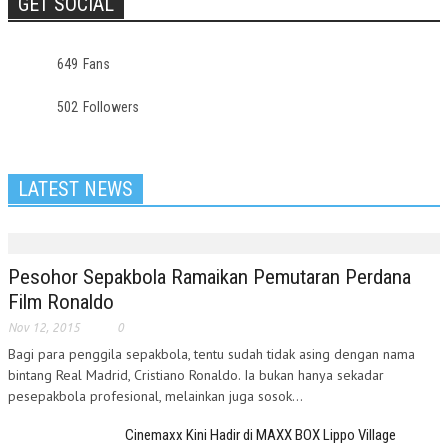
GET SOCIAL
649
Fans
502
Followers
LATEST NEWS
Pesohor Sepakbola Ramaikan Pemutaran Perdana
Film Ronaldo
Nov 12, 2015
0
Bagi para penggila sepakbola, tentu sudah tidak asing dengan nama
bintang Real Madrid, Cristiano Ronaldo. Ia bukan hanya sekadar
pesepakbola profesional, melainkan juga sosok...
Cinemaxx Kini Hadir di MAXX BOX Lippo Village