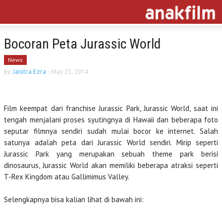
Bocoran Peta Jurassic World
News
by
Janitra Ezra
-
May 23, 2014
Film keempat dari franchise Jurassic Park, Jurassic World, saat ini
tengah menjalani proses syutingnya di Hawaii dan beberapa foto
seputar filmnya sendiri sudah mulai bocor ke internet. Salah
satunya adalah peta dari Jurassic World sendiri. Mirip seperti
Jurassic Park yang merupakan sebuah theme park berisi
dinosaurus, Jurassic World akan memiliki beberapa atraksi seperti
T-Rex Kingdom atau Gallimimus Valley.
Selengkapnya bisa kalian lihat di bawah ini: