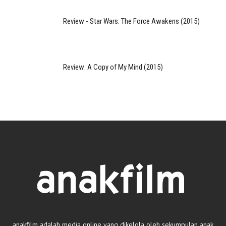
Review - Star Wars: The Force Awakens (2015)
Review: A Copy of My Mind (2015)
anakfilm adalah media online yang dikelola oleh sekumpulan anak