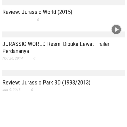
Review: Jurassic World (2015)
0
JURASSIC WORLD Resmi Dibuka Lewat Trailer
Perdananya
Nov 26, 2014
0
Review: Jurassic Park 3D (1993/2013)
Jun 5, 2013
0