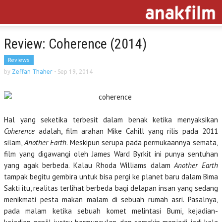
Review: Coherence (2014)
Reviews
by
Zeffan Thaher
-
Sep 19, 2014
Hal yang seketika terbesit dalam benak ketika menyaksikan
Coherence
adalah, film arahan Mike Cahill yang rilis pada 2011
silam,
Another Earth
. Meskipun serupa pada permukaannya semata,
film yang digawangi oleh James Ward Byrkit ini punya sentuhan
yang agak berbeda. Kalau Rhoda Williams dalam
Another Earth
tampak begitu gembira untuk bisa pergi ke planet baru dalam Bima
Sakti itu, realitas terlihat berbeda bagi delapan insan yang sedang
menikmati pesta makan malam di sebuah rumah asri. Pasalnya,
pada malam ketika sebuah komet melintasi Bumi, kejadian-