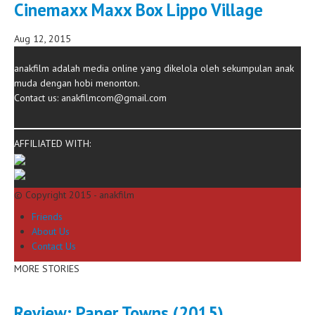
Cinemaxx Maxx Box Lippo Village
Aug 12, 2015
anakfilm adalah media online yang dikelola oleh sekumpulan anak
muda dengan hobi menonton.
Contact us:
anakfilmcom@gmail.com
AFFILIATED WITH:
© Copyright 2015 - anakfilm
Friends
About Us
Contact Us
MORE STORIES
Review: Paper Towns (2015)