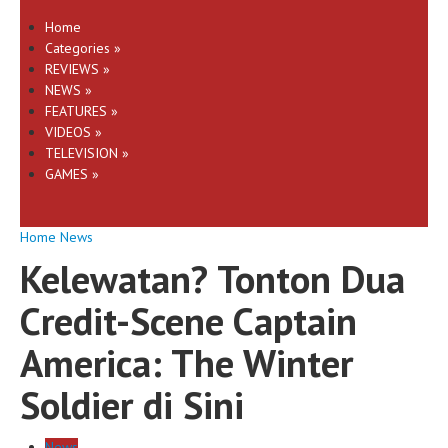
Home
Categories
»
REVIEWS
»
NEWS
»
FEATURES
»
VIDEOS
»
TELEVISION
»
GAMES
»
Home
News
Kelewatan? Tonton Dua
Credit-Scene Captain
America: The Winter
Soldier di Sini
News