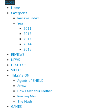
CLOSE
Home
Categories
Reviews Index
Year
2011
2012
2013
2014
2015
REVIEWS
NEWS
FEATURES
VIDEOS
TELEVISION
Agents of SHIELD
Arrow
How I Met Your Mother
Running Man
The Flash
GAMES