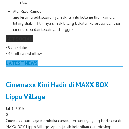
rilis.
Aldi Rizki Ramdoni
ane kirain credit scene nya nick fury itu ketemu thor. kan dia
bilang diakhir film nya si nick bilang bakalan ke eropa dan thor
itu di eropa dan tepatnya di inggris
GET SOCIAL
397
Fans
Like
444
Followers
Follow
LATEST NEWS
Cinemaxx Kini Hadir di MAXX BOX
Lippo Village
Jul 3, 2015
0
Cinemaxx baru saja membuka cabang terbarunya yang berlokasi di
MAXX BOX Lippo Village. Apa saja sih kelebihan dari bioskop