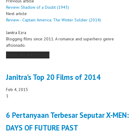
Previous article
Review: Shadow of a Doubt (1943)
Next article
Review - Captain America: The Winter Soldier (2014)
Janitra Ezra
Blogging films since 2011. A romance and superhero genre
aficionado.
SIMILAR ARTICLES
Janitra’s Top 20 Films of 2014
Feb 4, 2015
1
6 Pertanyaan Terbesar Seputar X-MEN:
DAYS OF FUTURE PAST