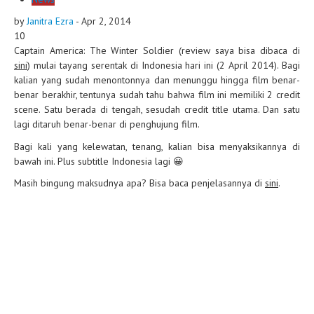
by
Janitra Ezra
-
Apr 2, 2014
10
Captain America: The Winter Soldier (review saya bisa dibaca di
sini
) mulai tayang serentak di Indonesia hari ini (2 April 2014). Bagi
kalian yang sudah menontonnya dan menunggu hingga film benar-
benar berakhir, tentunya sudah tahu bahwa film ini memiliki 2 credit
scene. Satu berada di tengah, sesudah credit title utama. Dan satu
lagi ditaruh benar-benar di penghujung film.
Bagi kali yang kelewatan, tenang, kalian bisa menyaksikannya di
bawah ini. Plus subtitle Indonesia lagi 😀
Masih bingung maksudnya apa? Bisa baca penjelasannya di
sini
.