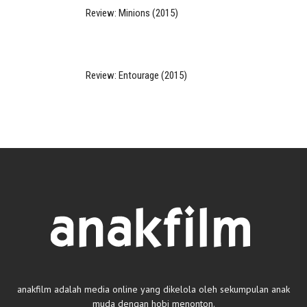
Review: Minions (2015)
Review: Entourage (2015)
anakfilm adalah media online yang dikelola oleh sekumpulan anak
muda dengan hobi menonton.