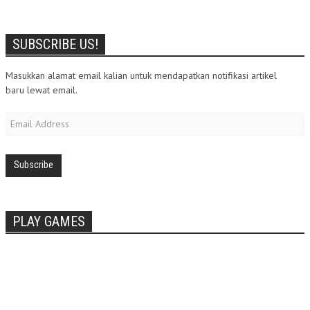
SUBSCRIBE US!
Masukkan alamat email kalian untuk mendapatkan notifikasi artikel
baru lewat email.
Email
Address
PLAY GAMES