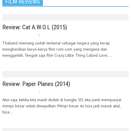
FILM REVIEWS
Review: Cat A.W.O.L (2015)
0
Thailand memang sudah terkenal sebagai negara yang kerap
menghasilkan karya-karya film rom-com yang mengena dan
menggelitik. Tengok saja film Crazy Little Thing Called Love,...
Review: Paper Planes (2014)
1
Akui saja, ketika kita masih duduk di bangku SD, kita pasti mempunyai
mimipi besar untuk diwujudkan. Mimpi besar itu bisa jadi masuk akal,
bisa...