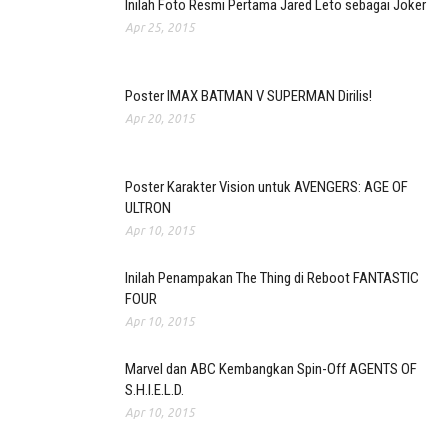
Inilah Foto Resmi Pertama Jared Leto sebagai Joker
Apr 25, 2015
Poster IMAX BATMAN V SUPERMAN Dirilis!
Apr 20, 2015
Poster Karakter Vision untuk AVENGERS: AGE OF
ULTRON
Apr 10, 2015
Inilah Penampakan The Thing di Reboot FANTASTIC
FOUR
Apr 10, 2015
Marvel dan ABC Kembangkan Spin-Off AGENTS OF
S.H.I.E.L.D.
Apr 10, 2015