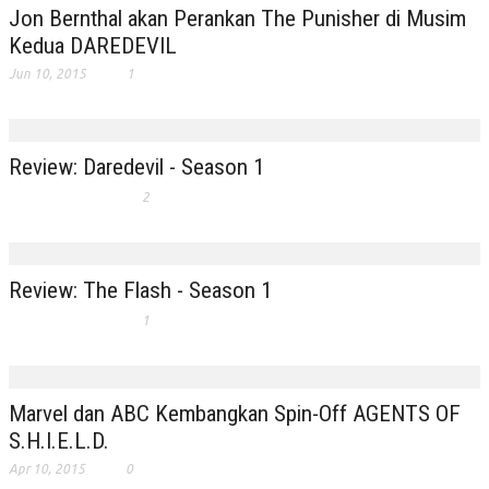
Jon Bernthal akan Perankan The Punisher di Musim
Kedua DAREDEVIL
Jun 10, 2015
1
Review: Daredevil - Season 1
2
Review: The Flash - Season 1
1
Marvel dan ABC Kembangkan Spin-Off AGENTS OF
S.H.I.E.L.D.
Apr 10, 2015
0