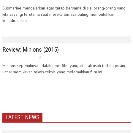
1
Submarine mengajarkan agar tetap bersama di sisi orang-orang yang
kita sayangi terutama saat mereka dimasa paling membutuhkan
kehadiran kita.
Review: Minions (2015)
0
Minions sepenuhnya adalah jenis film yang kita tak usah terlalu pusing
untuk memikirkan teknis-teknis yang melemahkan film ini.
LATEST NEWS