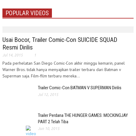
POPULAR VIDEOS
Usai Bocor, Trailer Comic-Con SUICIDE SQUAD
Resmi Dirilis
Jul 14, 2015
1
Pada perhelatan San Diego Comic-Con akhir minggu kemarin, panel
Warner Bros. tidak hanya menyajikan trailer terbaru dari Batman v
Superman saja. Film-film terbaru mereka...
Trailer Comic-Con BATMAN V SUPERMAN Dirilis
Jul 12, 2015
Trailer Perdana THE HUNGER GAMES: MOCKINGJAY
PART 2 Telah Tiba
Jun 10, 2015