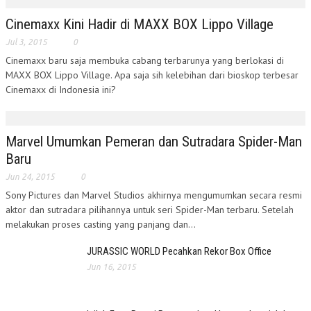
Cinemaxx Kini Hadir di MAXX BOX Lippo Village
Jul 3, 2015
0
Cinemaxx baru saja membuka cabang terbarunya yang berlokasi di
MAXX BOX Lippo Village. Apa saja sih kelebihan dari bioskop terbesar
Cinemaxx di Indonesia ini?
Marvel Umumkan Pemeran dan Sutradara Spider-Man
Baru
Jun 24, 2015
0
Sony Pictures dan Marvel Studios akhirnya mengumumkan secara resmi
aktor dan sutradara pilihannya untuk seri Spider-Man terbaru. Setelah
melakukan proses casting yang panjang dan...
JURASSIC WORLD Pecahkan Rekor Box Office
Jun 16, 2015