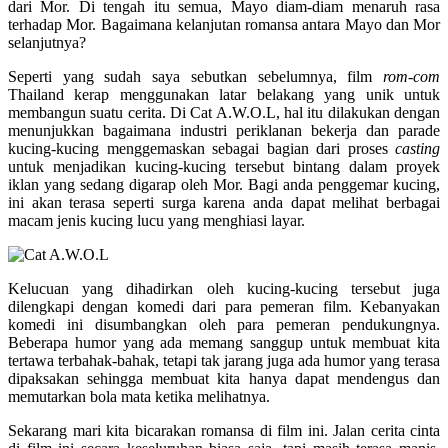
dari Mor. Di tengah itu semua, Mayo diam-diam menaruh rasa
terhadap Mor. Bagaimana kelanjutan romansa antara Mayo dan Mor
selanjutnya?
Seperti yang sudah saya sebutkan sebelumnya, film
rom-com
Thailand kerap menggunakan latar belakang yang unik untuk
membangun suatu cerita. Di Cat A.W.O.L, hal itu dilakukan dengan
menunjukkan bagaimana industri periklanan bekerja dan parade
kucing-kucing menggemaskan sebagai bagian dari proses
casting
untuk menjadikan kucing-kucing tersebut bintang dalam proyek
iklan yang sedang digarap oleh Mor. Bagi anda penggemar kucing,
ini akan terasa seperti surga karena anda dapat melihat berbagai
macam jenis kucing lucu yang menghiasi layar.
Kelucuan yang dihadirkan oleh kucing-kucing tersebut juga
dilengkapi dengan komedi dari para pemeran film. Kebanyakan
komedi ini disumbangkan oleh para pemeran pendukungnya.
Beberapa humor yang ada memang sanggup untuk membuat kita
tertawa terbahak-bahak, tetapi tak jarang juga ada humor yang terasa
dipaksakan sehingga membuat kita hanya dapat mendengus dan
memutarkan bola mata ketika melihatnya.
Sekarang mari kita bicarakan romansa di film ini. Jalan cerita cinta