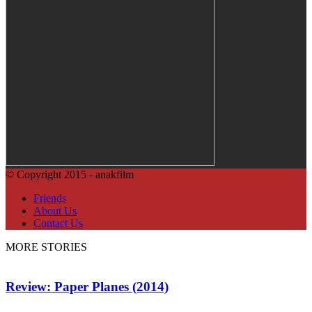
© Copyright 2015 - anakfilm
Friends
About Us
Contact Us
MORE STORIES
Review: Paper Planes (2014)