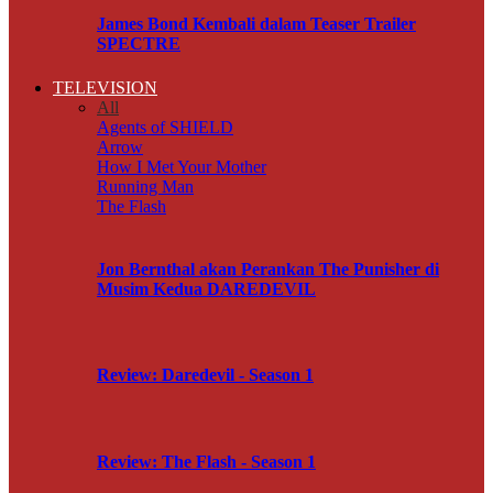
James Bond Kembali dalam Teaser Trailer
SPECTRE
TELEVISION
All
Agents of SHIELD
Arrow
How I Met Your Mother
Running Man
The Flash
Jon Bernthal akan Perankan The Punisher di
Musim Kedua DAREDEVIL
Review: Daredevil - Season 1
Review: The Flash - Season 1