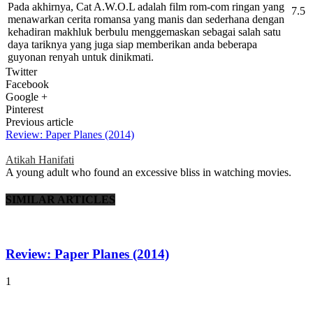
Pada akhirnya, Cat A.W.O.L adalah film rom-com ringan yang
7.5
menawarkan cerita romansa yang manis dan sederhana dengan
kehadiran makhluk berbulu menggemaskan sebagai salah satu
daya tariknya yang juga siap memberikan anda beberapa
guyonan renyah untuk dinikmati.
Twitter
Facebook
Google +
Pinterest
Previous article
Review: Paper Planes (2014)
Atikah Hanifati
A young adult who found an excessive bliss in watching movies.
SIMILAR ARTICLES
Review: Paper Planes (2014)
1