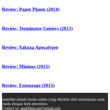
Review: Paper Planes (2014)
Review: Terminator Genisys (2015)
Review: Yakuza Apocalypse
Review: Minions (2015)
Review: Entourage (2015)
anakfilm adalah media online yang dikelola oleh sekumpulan anak
muda dengan hobi menonton.
Contact us:
anakfilmcom@gmail.com