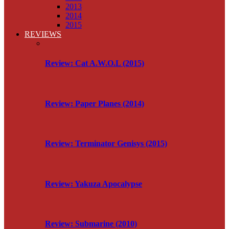
2013
2014
2015
REVIEWS
Review: Cat A.W.O.L (2015)
Review: Paper Planes (2014)
Review: Terminator Genisys (2015)
Review: Yakuza Apocalypse
Review: Submarine (2010)