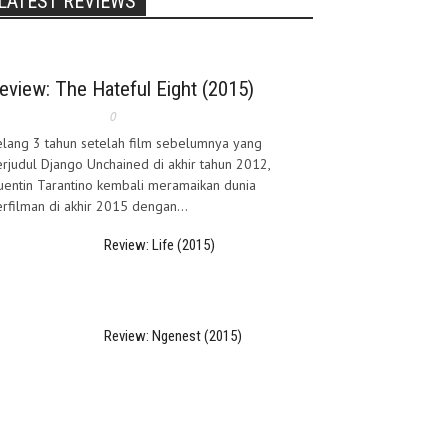
LATEST REVIEWS
eview: The Hateful Eight (2015)
0
lang 3 tahun setelah film sebelumnya yang
rjudul Django Unchained di akhir tahun 2012,
entin Tarantino kembali meramaikan dunia
rfilman di akhir 2015 dengan...
Review: Life (2015)
Review: Ngenest (2015)