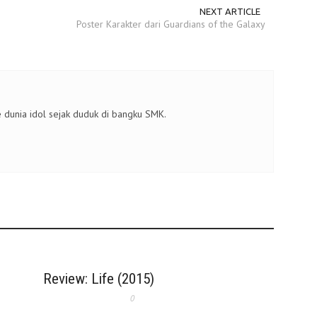
NEXT ARTICLE
Poster Karakter dari Guardians of the Galaxy
 dunia idol sejak duduk di bangku SMK.
Review: Life (2015)
0