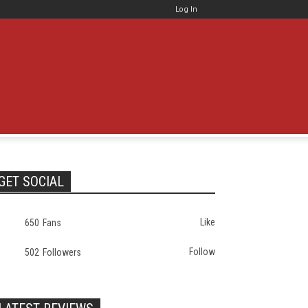
Log In
GET SOCIAL
Like
650
Fans
Follow
502
Followers