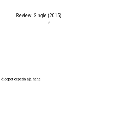
Review: Single (2015)
0