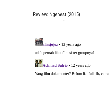
Review: Ngenest (2015)
0