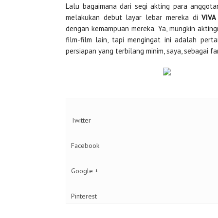
Lalu bagaimana dari segi akting para anggota
melakukan debut layar lebar mereka di
VIVA
dengan kemampuan mereka. Ya, mungkin akting
film-film lain, tapi mengingat ini adalah pe
persiapan yang terbilang minim, saya, sebagai f
Twitter
Facebook
Google +
Pinterest