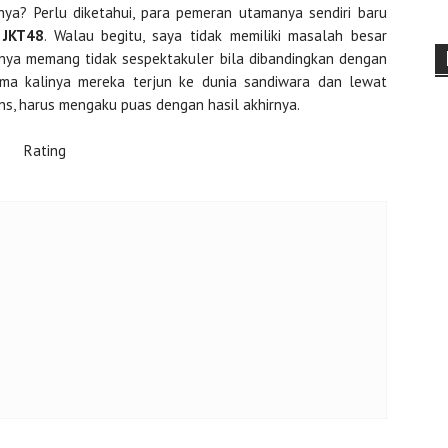
nya? Perlu diketahui, para pemeran utamanya sendiri baru
 JKT48
. Walau begitu, saya tidak memiliki masalah besar
nya memang tidak sespektakuler bila dibandingkan dengan
rtama kalinya mereka terjun ke dunia sandiwara dan lewat
ans, harus mengaku puas dengan hasil akhirnya.