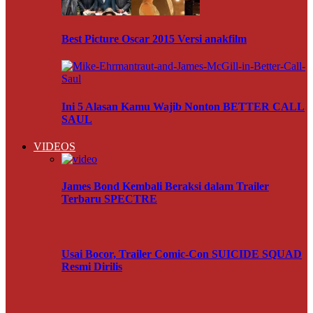
Best Picture Oscar 2015 Versi anakfilm
Ini 5 Alasan Kamu Wajib Nonton BETTER CALL
SAUL
VIDEOS
James Bond Kembali Beraksi dalam Trailer
Terbaru SPECTRE
Usai Bocor, Trailer Comic-Con SUICIDE SQUAD
Resmi Dirilis