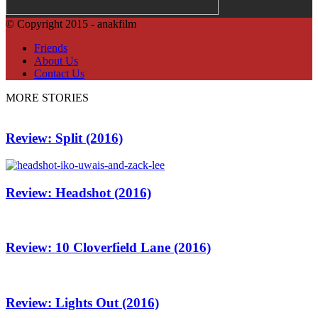
© Copyright 2015 - anakfilm
Friends
About Us
Contact Us
MORE STORIES
Review: Split (2016)
Review: Headshot (2016)
Review: 10 Cloverfield Lane (2016)
Review: Lights Out (2016)