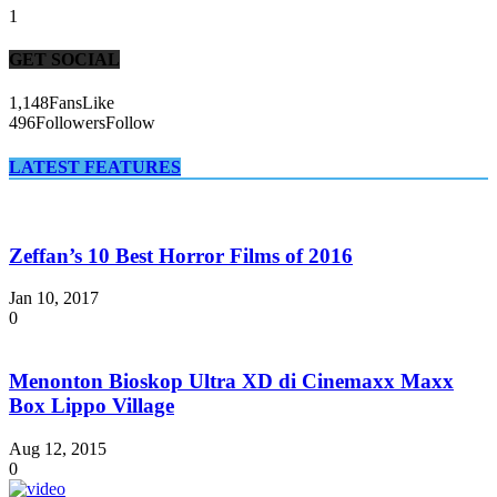
1
GET SOCIAL
1,148
Fans
Like
496
Followers
Follow
LATEST FEATURES
Zeffan’s 10 Best Horror Films of 2016
Jan 10, 2017
0
Menonton Bioskop Ultra XD di Cinemaxx Maxx
Box Lippo Village
Aug 12, 2015
0