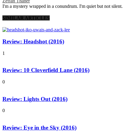
Zeffan Thaher
I'm a mystery wrapped in a conundrum. I'm quiet but not silent.
SIMILAR ARTICLES
Review: Headshot (2016)
1
Review: 10 Cloverfield Lane (2016)
0
Review: Lights Out (2016)
0
Review: Eye in the Sky (2016)