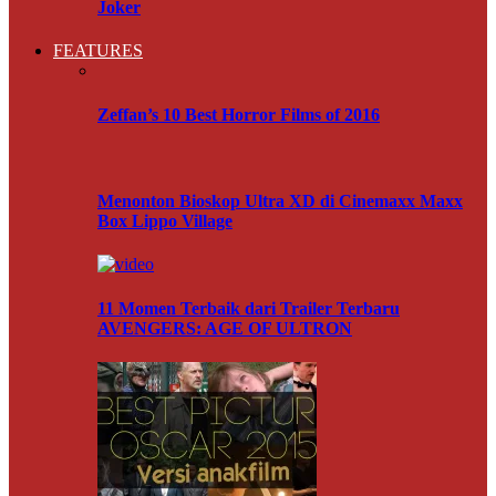
Joker
FEATURES
Zeffan’s 10 Best Horror Films of 2016
Menonton Bioskop Ultra XD di Cinemaxx Maxx
Box Lippo Village
11 Momen Terbaik dari Trailer Terbaru
AVENGERS: AGE OF ULTRON