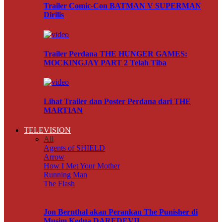
Trailer Comic-Con BATMAN V SUPERMAN
Dirilis
Trailer Perdana THE HUNGER GAMES:
MOCKINGJAY PART 2 Telah Tiba
Lihat Trailer dan Poster Perdana dari THE
MARTIAN
TELEVISION
All
Agents of SHIELD
Arrow
How I Met Your Mother
Running Man
The Flash
Jon Bernthal akan Perankan The Punisher di
Musim Kedua DAREDEVIL