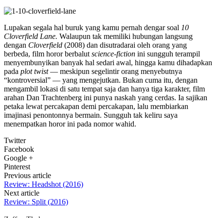
Lupakan segala hal buruk yang kamu pernah dengar soal
10
Cloverfield Lane.
Walaupun tak memiliki hubungan langsung
dengan
Cloverfield
(2008) dan disutradarai oleh orang yang
berbeda, film horor berbalut
science-fiction
ini sungguh terampil
menyembunyikan banyak hal sedari awal, hingga kamu dihadapkan
pada
plot twist
— meskipun segelintir orang menyebutnya
“kontroversial” — yang mengejutkan. Bukan cuma itu, dengan
mengambil lokasi di satu tempat saja dan hanya tiga karakter, film
arahan Dan Trachtenberg ini punya naskah yang cerdas. Ia sajikan
petaka lewat percakapan demi percakapan, lalu membiarkan
imajinasi penontonnya bermain. Sungguh tak keliru saya
menempatkan horor ini pada nomor wahid.
Twitter
Facebook
Google +
Pinterest
Previous article
Review: Headshot (2016)
Next article
Review: Split (2016)