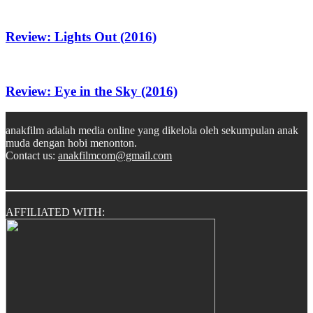
Review: Lights Out (2016)
Review: Eye in the Sky (2016)
anakfilm adalah media online yang dikelola oleh sekumpulan anak
muda dengan hobi menonton.
Contact us:
anakfilmcom@gmail.com
AFFILIATED WITH: