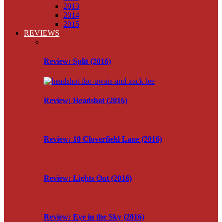
2013
2014
2015
REVIEWS
Review: Split (2016)
Review: Headshot (2016)
Review: 10 Cloverfield Lane (2016)
Review: Lights Out (2016)
Review: Eye in the Sky (2016)