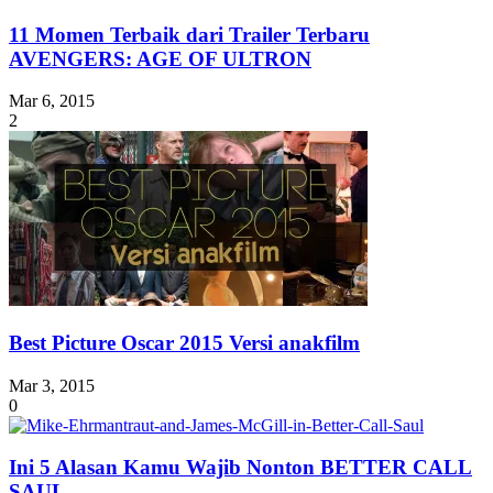
11 Momen Terbaik dari Trailer Terbaru
AVENGERS: AGE OF ULTRON
Mar 6, 2015
2
Best Picture Oscar 2015 Versi anakfilm
Mar 3, 2015
0
Ini 5 Alasan Kamu Wajib Nonton BETTER CALL
SAUL