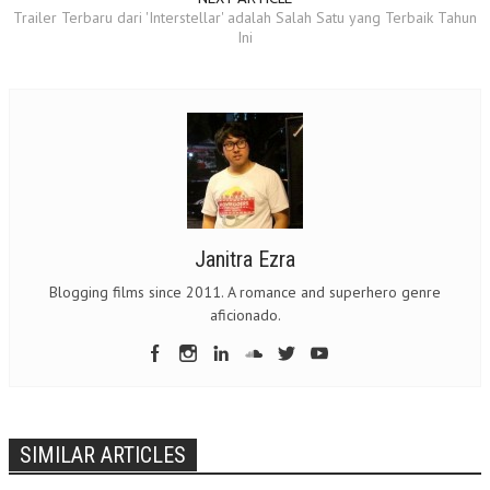
Trailer Terbaru dari 'Interstellar' adalah Salah Satu yang Terbaik Tahun
Ini
Janitra Ezra
Blogging films since 2011. A romance and superhero genre
aficionado.
SIMILAR ARTICLES