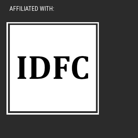
AFFILIATED WITH: