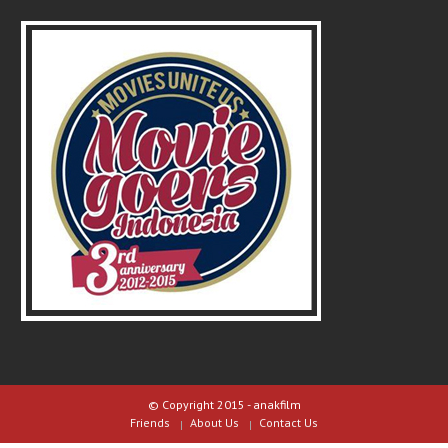
© Copyright 2015 - anakfilm
Friends
About Us
Contact Us