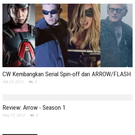
CW Kembangkan Serial Spin-off dari ARROW/FLASH
Feb 27, 2015
0
Review: Arrow - Season 1
May 17, 2013
0