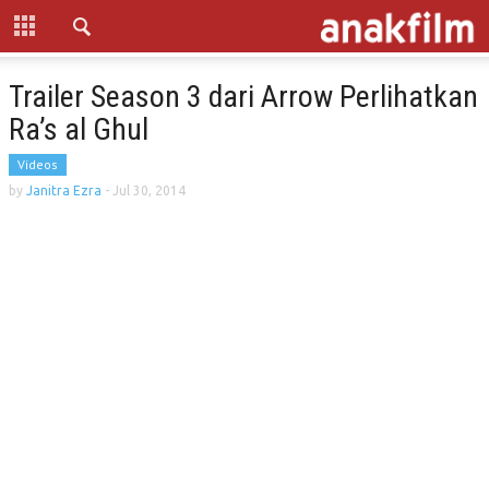
Trailer Season 3 dari Arrow Perlihatkan
Ra’s al Ghul
Videos
by
Janitra Ezra
-
Jul 30, 2014