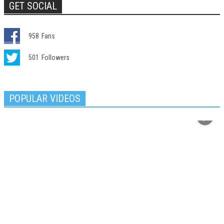
GET SOCIAL
958
Fans
501
Followers
POPULAR VIDEOS