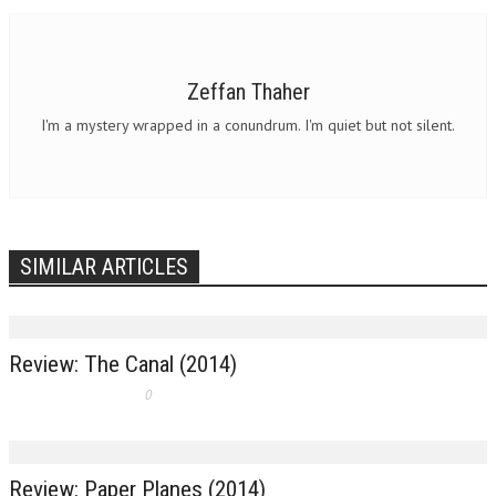
Zeffan Thaher
I'm a mystery wrapped in a conundrum. I'm quiet but not silent.
SIMILAR ARTICLES
Review: The Canal (2014)
0
Review: Paper Planes (2014)