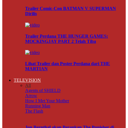
Trailer Comic-Con BATMAN V SUPERMAN
Dirilis
Trailer Perdana THE HUNGER GAMES:
MOCKINGJAY PART 2 Telah Tiba
Lihat Trailer dan Poster Perdana dari THE
MARTIAN
TELEVISION
All
Agents of SHIELD
Arrow
How I Met Your Mother
Running Man
The Flash
Jon Bernthal akan Perankan The Punisher di