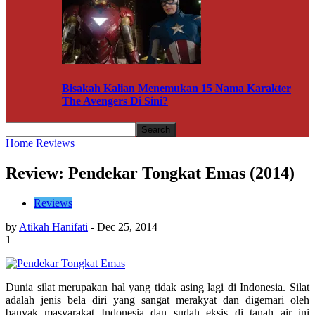
Bisakah Kalian Menemukan 15 Nama Karakter
The Avengers Di Sini?
Home
Reviews
Review: Pendekar Tongkat Emas (2014)
Reviews
by
Atikah Hanifati
-
Dec 25, 2014
1
Dunia silat merupakan hal yang tidak asing lagi di Indonesia. Silat
adalah jenis bela diri yang sangat merakyat dan digemari oleh
banyak masyarakat Indonesia dan sudah eksis di tanah air ini