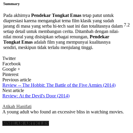
Summary
Pada akhirnya
Pendekar Tongkat Emas
tetap patut untuk
diapresiasi karena mengangkat tema film klasik yang sudah
7.2
jarang di masa yang serba hi-tech saat ini dan totalitasnya dalam
setiap detail untuk membangun cerita. Ditambah dengan nilai-
nilai moral yang disisipkan sebagai renungan,
Pendekar
Tongkat Emas
adalah film yang mempunyai kualitasnya
sendiri, meskipun tidak terlalu menjulang tinggi.
Twitter
Facebook
Google +
Pinterest
Previous article
Review -- The Hobbit: The Battle of the Five Armies (2014)
Next article
Review: At the Devil's Door (2014)
Atikah Hanifati
A young adult who found an excessive bliss in watching movies.
SIMILAR ARTICLES