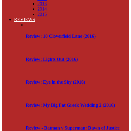
2013
2014
2015
REVIEWS
Review: 10 Cloverfield Lane (2016)
Review: Lights Out (2016)
Review: Eye in the Sky (2016)
Review: My Big Fat Greek Wedding 2 (2016)
Review - Batman v Superman: Dawn of Justice