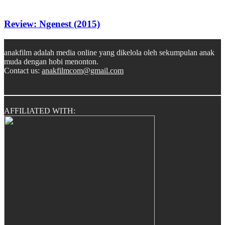
Review: Ngenest (2015)
anakfilm adalah media online yang dikelola oleh sekumpulan anak
muda dengan hobi menonton.
Contact us:
anakfilmcom@gmail.com
AFFILIATED WITH: