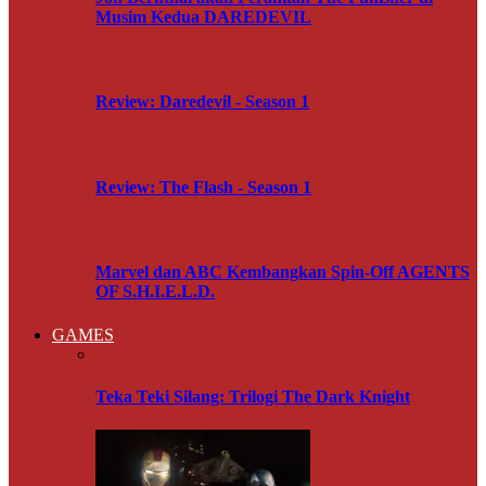
Musim Kedua DAREDEVIL
Review: Daredevil - Season 1
Review: The Flash - Season 1
Marvel dan ABC Kembangkan Spin-Off AGENTS
OF S.H.I.E.L.D.
GAMES
Teka Teki Silang: Trilogi The Dark Knight