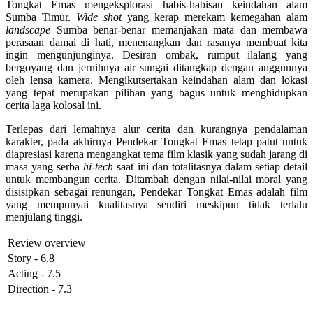
Tongkat Emas mengeksplorasi habis-habisan keindahan alam
Sumba Timur.
Wide shot
yang kerap merekam kemegahan alam
landscape
Sumba benar-benar memanjakan mata dan membawa
perasaan damai di hati, menenangkan dan rasanya membuat kita
ingin mengunjunginya. Desiran ombak, rumput ilalang yang
bergoyang dan jernihnya air sungai ditangkap dengan anggunnya
oleh lensa kamera. Mengikutsertakan keindahan alam dan lokasi
yang tepat merupakan pilihan yang bagus untuk menghidupkan
cerita laga kolosal ini.
Terlepas dari lemahnya alur cerita dan kurangnya pendalaman
karakter, pada akhirnya Pendekar Tongkat Emas tetap patut untuk
diapresiasi karena mengangkat tema film klasik yang sudah jarang di
masa yang serba
hi-tech
saat ini dan totalitasnya dalam setiap detail
untuk membangun cerita. Ditambah dengan nilai-nilai moral yang
disisipkan sebagai renungan, Pendekar Tongkat Emas adalah film
yang mempunyai kualitasnya sendiri meskipun tidak terlalu
menjulang tinggi.
Review overview
Story - 6.8
Acting - 7.5
Direction - 7.3