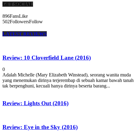
GET SOCIAL
896
Fans
Like
502
Followers
Follow
LATEST REVIEWS
Review: 10 Cloverfield Lane (2016)
0
Adalah Michelle (Mary Elizabeth Winstead), seorang wanita muda
yang menemukan dirinya terjerembap di sebuah kamar bawah tanah
tak berpenghuni, kecuali hanya dirinya beserta barang...
Review: Lights Out (2016)
Review: Eye in the Sky (2016)