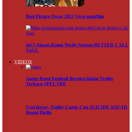
Best Picture Oscar 2015 Versi anakfilm
Ini 5 Alasan Kamu Wajib Nonton BETTER CALL
SAUL
VIDEOS
James Bond Kembali Beraksi dalam Trailer
Terbaru SPECTRE
Usai Bocor, Trailer Comic-Con SUICIDE SQUAD
Resmi Dirilis