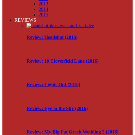
2013
2014
2015
REVIEWS
Review: Headshot (2016)
Review: 10 Cloverfield Lane (2016)
Review: Lights Out (2016)
Review: Eye in the Sky (2016)
Review: My Big Fat Greek Wedding 2 (2016)