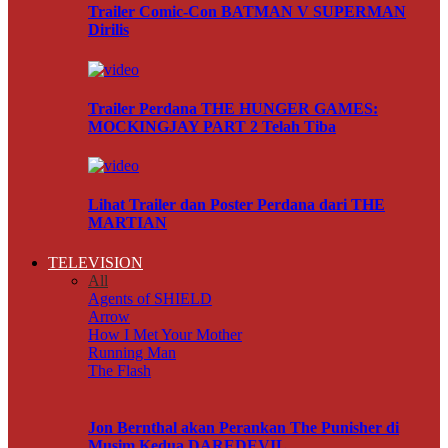
Trailer Comic-Con BATMAN V SUPERMAN
Dirilis
Trailer Perdana THE HUNGER GAMES:
MOCKINGJAY PART 2 Telah Tiba
Lihat Trailer dan Poster Perdana dari THE
MARTIAN
TELEVISION
All
Agents of SHIELD
Arrow
How I Met Your Mother
Running Man
The Flash
Jon Bernthal akan Perankan The Punisher di
Musim Kedua DAREDEVIL