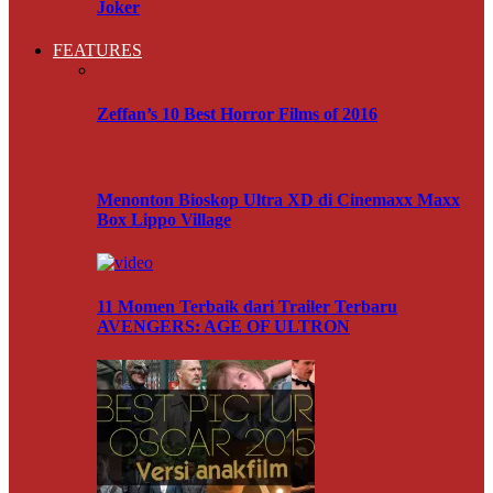
Joker
FEATURES
Zeffan’s 10 Best Horror Films of 2016
Menonton Bioskop Ultra XD di Cinemaxx Maxx
Box Lippo Village
11 Momen Terbaik dari Trailer Terbaru
AVENGERS: AGE OF ULTRON