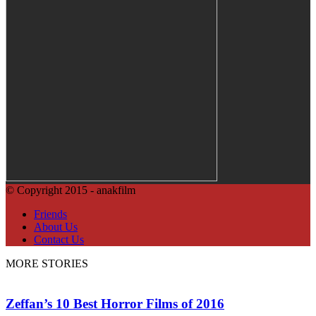
© Copyright 2015 - anakfilm
Friends
About Us
Contact Us
MORE STORIES
Zeffan’s 10 Best Horror Films of 2016