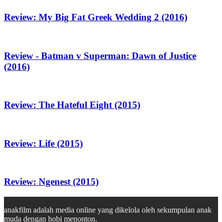
Review: My Big Fat Greek Wedding 2 (2016)
Review - Batman v Superman: Dawn of Justice
(2016)
Review: The Hateful Eight (2015)
Review: Life (2015)
Review: Ngenest (2015)
anakfilm adalah media online yang dikelola oleh sekumpulan anak
muda dengan hobi menonton.