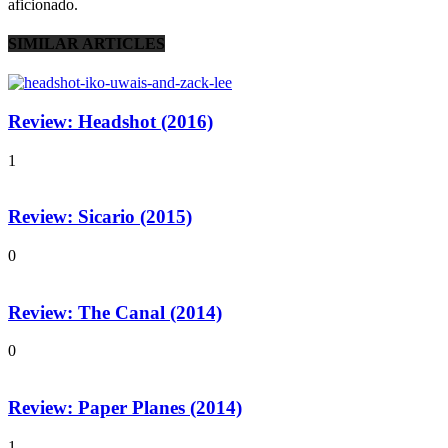
aficionado.
SIMILAR ARTICLES
Review: Headshot (2016)
1
Review: Sicario (2015)
0
Review: The Canal (2014)
0
Review: Paper Planes (2014)
1